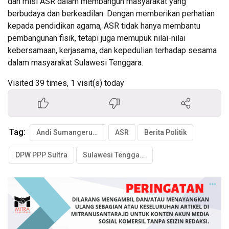
dan misi ASR dalam membangun masyarakat yang
berbudaya dan berkeadilan. Dengan memberikan perhatian
kepada pendidikan agama, ASR tidak hanya membantu
pembangunan fisik, tetapi juga memupuk nilai-nilai
kebersamaan, kerjasama, dan kepedulian terhadap sesama
dalam masyarakat Sulawesi Tenggara.
Visited 39 times, 1 visit(s) today
Tag:
Andi Sumangerukka
ASR
Berita Politik
DPW PPP Sultra
Sulawesi Tenggara