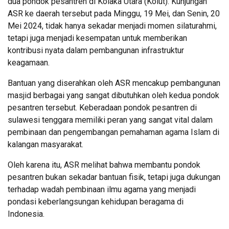
dua pondok pesantren di Kolaka Utara (Kolut). Kunjungan
ASR ke daerah tersebut pada Minggu, 19 Mei, dan Senin, 20
Mei 2024, tidak hanya sekadar menjadi momen silaturahmi,
tetapi juga menjadi kesempatan untuk memberikan
kontribusi nyata dalam pembangunan infrastruktur
keagamaan.
Bantuan yang diserahkan oleh ASR mencakup pembangunan
masjid berbagai yang sangat dibutuhkan oleh kedua pondok
pesantren tersebut. Keberadaan pondok pesantren di
sulawesi tenggara memiliki peran yang sangat vital dalam
pembinaan dan pengembangan pemahaman agama Islam di
kalangan masyarakat.
Oleh karena itu, ASR melihat bahwa membantu pondok
pesantren bukan sekadar bantuan fisik, tetapi juga dukungan
terhadap wadah pembinaan ilmu agama yang menjadi
pondasi keberlangsungan kehidupan beragama di
Indonesia.