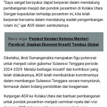
“Saya sangat bersyukur dapat berperan dalam mendukung
pembangunan masjid dan pondok pesantren di Kolaka Utara.
Dengan kepedulian terhadap pesantren ini, kita telah
berperan bersama dalam mendukung wadah pengembangan
Islam ini,” ujar ASR dalam sambutannya.
Baca Juga
Pemkot Kendari Ketemu Menteri
Parekraf, Siapkan Ekonomi Kreatif Tembus Global
Diketahui, Andi Sumangerukka merupakan figu potensial
untuk menjadi calon gubernur Sulawesi Tenggara periode
2024-2029. Melalui berbagai inisiatif dan kontribusi yang
telah dilakukannya, ASR telah membuktikan komitmennya
dalam membangun Sulawesi Tenggara secara menyeluruh,
termasuk dalam bidang pendidikan dan keagamaan.
Kunjungan ASR ke Kolaka Utara dan bantuan pembangunan
untuk pondok pesantren menjadi cerminan nyata dari visi