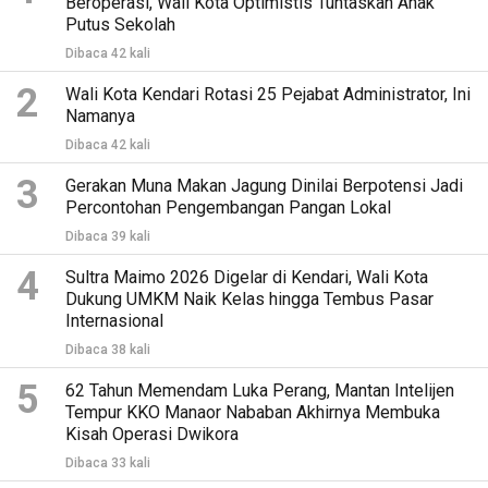
Beroperasi, Wali Kota Optimistis Tuntaskan Anak
Putus Sekolah
Dibaca 42 kali
2
Wali Kota Kendari Rotasi 25 Pejabat Administrator, Ini
Namanya
Dibaca 42 kali
3
Gerakan Muna Makan Jagung Dinilai Berpotensi Jadi
Percontohan Pengembangan Pangan Lokal
Dibaca 39 kali
4
Sultra Maimo 2026 Digelar di Kendari, Wali Kota
Dukung UMKM Naik Kelas hingga Tembus Pasar
Internasional
Dibaca 38 kali
5
62 Tahun Memendam Luka Perang, Mantan Intelijen
Tempur KKO Manaor Nababan Akhirnya Membuka
Kisah Operasi Dwikora
Dibaca 33 kali