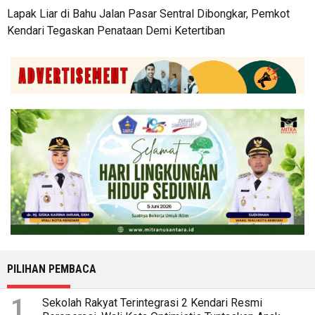
Lapak Liar di Bahu Jalan Pasar Sentral Dibongkar, Pemkot
Kendari Tegaskan Penataan Demi Ketertiban
PILIHAN PEMBACA
1
Sekolah Rakyat Terintegrasi 2 Kendari Resmi