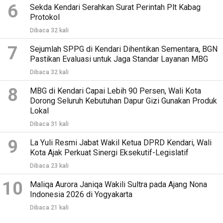
6
Sekda Kendari Serahkan Surat Perintah Plt Kabag
Protokol
Dibaca 32 kali
7
Sejumlah SPPG di Kendari Dihentikan Sementara, BGN
Pastikan Evaluasi untuk Jaga Standar Layanan MBG
Dibaca 32 kali
8
MBG di Kendari Capai Lebih 90 Persen, Wali Kota
Dorong Seluruh Kebutuhan Dapur Gizi Gunakan Produk
Lokal
Dibaca 31 kali
9
La Yuli Resmi Jabat Wakil Ketua DPRD Kendari, Wali
Kota Ajak Perkuat Sinergi Eksekutif-Legislatif
Dibaca 23 kali
10
Maliqa Aurora Janiqa Wakili Sultra pada Ajang Nona
Indonesia 2026 di Yogyakarta
Dibaca 21 kali