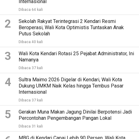
Internasional
Dibaca 64 kali
2
Sekolah Rakyat Terintegrasi 2 Kendari Resmi
Beroperasi, Wali Kota Optimistis Tuntaskan Anak
Putus Sekolah
Dibaca 40 kali
3
Wali Kota Kendari Rotasi 25 Pejabat Administrator, Ini
Namanya
Dibaca 37 kali
4
Sultra Maimo 2026 Digelar di Kendari, Wali Kota
Dukung UMKM Naik Kelas hingga Tembus Pasar
Internasional
Dibaca 37 kali
5
Gerakan Muna Makan Jagung Dinilai Berpotensi Jadi
Percontohan Pengembangan Pangan Lokal
Dibaca 31 kali
MBG di Kendari Capai Lebih 90 Persen, Wali Kota