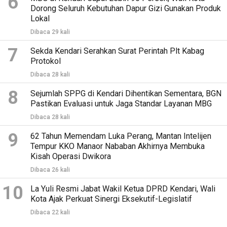
6
Dorong Seluruh Kebutuhan Dapur Gizi Gunakan Produk
Lokal
Dibaca 29 kali
7
Sekda Kendari Serahkan Surat Perintah Plt Kabag
Protokol
Dibaca 28 kali
8
Sejumlah SPPG di Kendari Dihentikan Sementara, BGN
Pastikan Evaluasi untuk Jaga Standar Layanan MBG
Dibaca 28 kali
9
62 Tahun Memendam Luka Perang, Mantan Intelijen
Tempur KKO Manaor Nababan Akhirnya Membuka
Kisah Operasi Dwikora
Dibaca 26 kali
10
La Yuli Resmi Jabat Wakil Ketua DPRD Kendari, Wali
Kota Ajak Perkuat Sinergi Eksekutif-Legislatif
Dibaca 22 kali