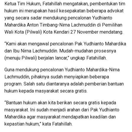
Ketua Tim Hukum, Fatahillah mengatakan, pembentukan tim
hukum ini merupakan hasil kesepakatan beberapa advokat
yang secara sadar mendukung pencalonan Yudhianto
Mahardika Anton Timbang-Nirna Lachmuddin di Pemilihan
Wali Kota (Pilwali) Kota Kendari 27 November mendatang.
“Kami akan mengawal pencalonan Pak Yudhianto Mahardika
dan Ibu Nirna Lachmuddin. Mudah-mudahan prosesnya
(menuju Pilwali) berjalan lancar,” ungkap Fatahillah.
Guna mendukung pencalonan Yudhianto Mahardika-Nirna
Lachmuddin, pihaknya sudah menyiapkan beberapa
program. Salah satu diantaranya adalah pemberian bantuan
hukum kepada masyarakat secara gratis.
“Bantuan hukum akan kita berikan secara gratis kepada
masyarakat. Ini sudah menjadi arahan dari Pak Yudhianto
Mahardika agar masyarakat mendapatkan keadilan dan
kepastian hukum,” kata Fatahillah.