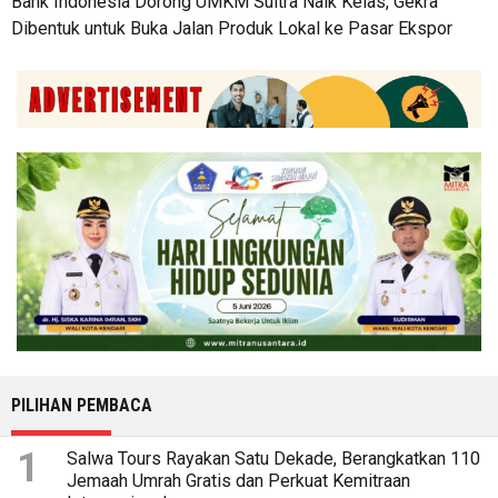
Bank Indonesia Dorong UMKM Sultra Naik Kelas, Gekra
Dibentuk untuk Buka Jalan Produk Lokal ke Pasar Ekspor
PILIHAN PEMBACA
1
Salwa Tours Rayakan Satu Dekade, Berangkatkan 110
Jemaah Umrah Gratis dan Perkuat Kemitraan