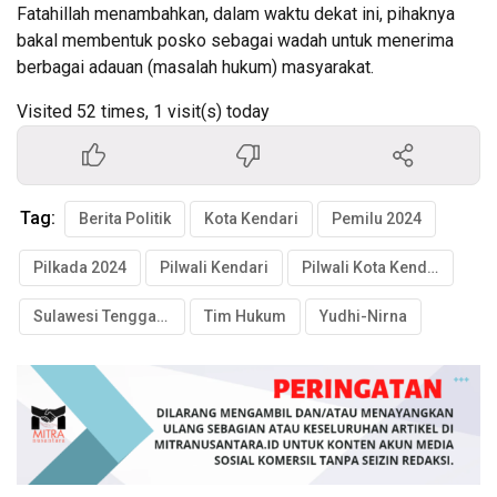
Fatahillah menambahkan, dalam waktu dekat ini, pihaknya
bakal membentuk posko sebagai wadah untuk menerima
berbagai adauan (masalah hukum) masyarakat.
Visited 52 times, 1 visit(s) today
Tag:
Berita Politik
Kota Kendari
Pemilu 2024
Pilkada 2024
Pilwali Kendari
Pilwali Kota Kendari
Sulawesi Tenggara
Tim Hukum
Yudhi-Nirna