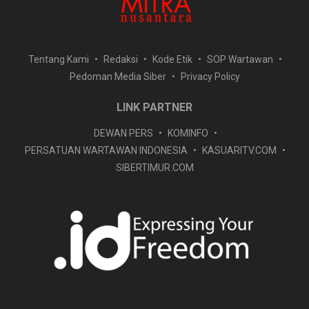
Tentang Kami
Redaksi
Kode Etik
SOP Wartawan
Pedoman Media Siber
Privacy Policy
LINK PARTNER
DEWAN PERS
KOMINFO
PERSATUAN WARTAWAN INDONESIA
KASUARITV.COM
SIBERTIMUR.COM