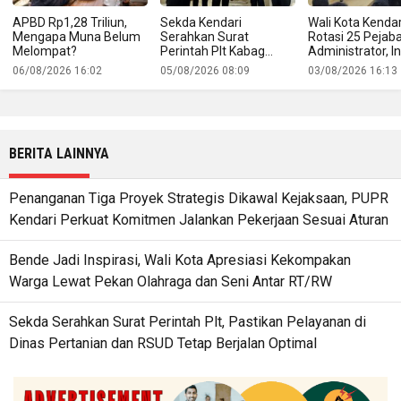
APBD Rp1,28 Triliun,
Sekda Kendari
Wali Kota Kendar
Mengapa Muna Belum
Serahkan Surat
Rotasi 25 Pejab
Melompat?
Perintah Plt Kabag
Administrator, In
Protokol
Namanya
06/08/2026 16:02
05/08/2026 08:09
03/08/2026 16:13
BERITA LAINNYA
Penanganan Tiga Proyek Strategis Dikawal Kejaksaan, PUPR
Kendari Perkuat Komitmen Jalankan Pekerjaan Sesuai Aturan
Bende Jadi Inspirasi, Wali Kota Apresiasi Kekompakan
Warga Lewat Pekan Olahraga dan Seni Antar RT/RW
Sekda Serahkan Surat Perintah Plt, Pastikan Pelayanan di
Dinas Pertanian dan RSUD Tetap Berjalan Optimal