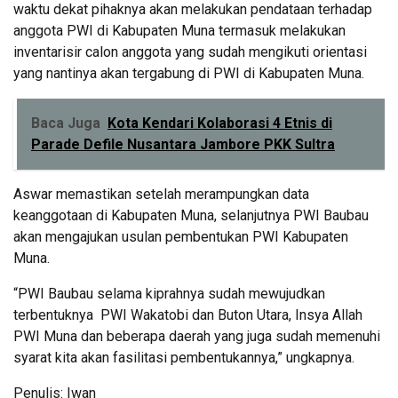
waktu dekat pihaknya akan melakukan pendataan terhadap
anggota PWI di Kabupaten Muna termasuk melakukan
inventarisir calon anggota yang sudah mengikuti orientasi
yang nantinya akan tergabung di PWI di Kabupaten Muna.
Baca Juga
Kota Kendari Kolaborasi 4 Etnis di
Parade Defile Nusantara Jambore PKK Sultra
Aswar memastikan setelah merampungkan data
keanggotaan di Kabupaten Muna, selanjutnya PWI Baubau
akan mengajukan usulan pembentukan PWI Kabupaten
Muna.
“PWI Baubau selama kiprahnya sudah mewujudkan
terbentuknya PWI Wakatobi dan Buton Utara, Insya Allah
PWI Muna dan beberapa daerah yang juga sudah memenuhi
syarat kita akan fasilitasi pembentukannya,” ungkapnya.
Penulis: Iwan