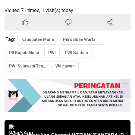
Visited 71 times, 1 visit(s) today
1
Tag:
Kabupaten Muna
Persatuan Wartawan Indonesia
Plt Bupati Muna
PWI
PWI Baubau
PWI Sulawesi Tenggara
Wartawan