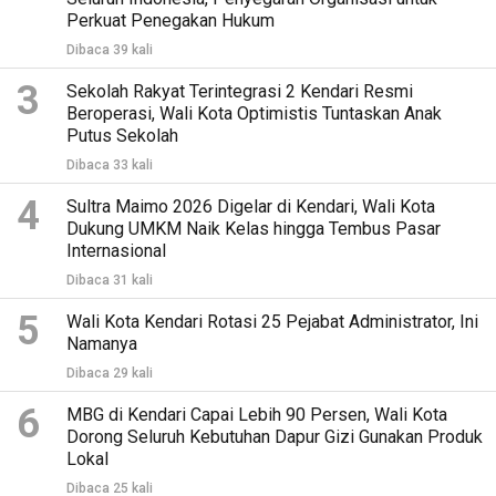
Perkuat Penegakan Hukum
Dibaca 39 kali
3
Sekolah Rakyat Terintegrasi 2 Kendari Resmi
Beroperasi, Wali Kota Optimistis Tuntaskan Anak
Putus Sekolah
Dibaca 33 kali
4
Sultra Maimo 2026 Digelar di Kendari, Wali Kota
Dukung UMKM Naik Kelas hingga Tembus Pasar
Internasional
Dibaca 31 kali
5
Wali Kota Kendari Rotasi 25 Pejabat Administrator, Ini
Namanya
Dibaca 29 kali
6
MBG di Kendari Capai Lebih 90 Persen, Wali Kota
Dorong Seluruh Kebutuhan Dapur Gizi Gunakan Produk
Lokal
Dibaca 25 kali