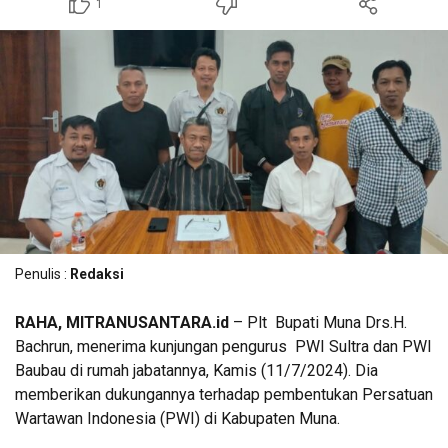
1
Penulis :
Redaksi
RAHA, MITRANUSANTARA.id
– Plt Bupati Muna Drs.H.
Bachrun, menerima kunjungan pengurus PWI Sultra dan PWI
Baubau di rumah jabatannya, Kamis (11/7/2024). Dia
memberikan dukungannya terhadap pembentukan Persatuan
Wartawan Indonesia (PWI) di Kabupaten Muna.