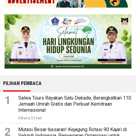
PILIHAN PEMBACA
1
Salwa Tours Rayakan Satu Dekade, Berangkatkan 110
Jemaah Umrah Gratis dan Perkuat Kemitraan
Internasional
Dibaca 53 kali
2
Mutasi Besar-besaran! Kejagung Rotasi 90 Kajari di
Seluruh Indonesia, Penyegaran Organisasi untuk