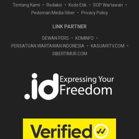
Tentang Kami
Redaksi
Kode Etik
SOP Wartawan
Pedoman Media Siber
Privacy Policy
LINK PARTNER
DEWAN PERS
KOMINFO
PERSATUAN WARTAWAN INDONESIA
KASUARITV.COM
SIBERTIMUR.COM