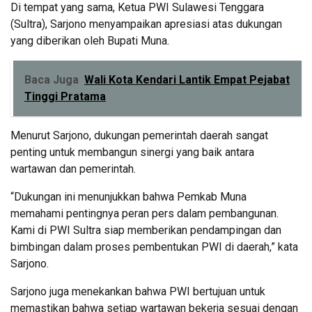
Di tempat yang sama, Ketua PWI Sulawesi Tenggara
(Sultra), Sarjono menyampaikan apresiasi atas dukungan
yang diberikan oleh Bupati Muna.
Baca Juga
Wali Kota Kendari Lantik Empat Pejabat
Tinggi Pratama
Menurut Sarjono, dukungan pemerintah daerah sangat
penting untuk membangun sinergi yang baik antara
wartawan dan pemerintah.
“Dukungan ini menunjukkan bahwa Pemkab Muna
memahami pentingnya peran pers dalam pembangunan.
Kami di PWI Sultra siap memberikan pendampingan dan
bimbingan dalam proses pembentukan PWI di daerah,” kata
Sarjono.
Sarjono juga menekankan bahwa PWI bertujuan untuk
memastikan bahwa setiap wartawan bekerja sesuai dengan