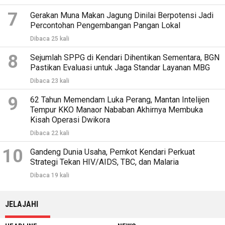
7
Gerakan Muna Makan Jagung Dinilai Berpotensi Jadi
Percontohan Pengembangan Pangan Lokal
Dibaca 25 kali
8
Sejumlah SPPG di Kendari Dihentikan Sementara, BGN
Pastikan Evaluasi untuk Jaga Standar Layanan MBG
Dibaca 23 kali
9
62 Tahun Memendam Luka Perang, Mantan Intelijen
Tempur KKO Manaor Nababan Akhirnya Membuka
Kisah Operasi Dwikora
Dibaca 22 kali
10
Gandeng Dunia Usaha, Pemkot Kendari Perkuat
Strategi Tekan HIV/AIDS, TBC, dan Malaria
Dibaca 19 kali
JELAJAHI