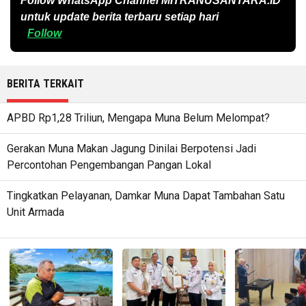
Follow WhatsApp Channel
MITRANUSANTARA.ID
untuk update berita terbaru setiap hari
Follow
BERITA TERKAIT
APBD Rp1,28 Triliun, Mengapa Muna Belum Melompat?
Gerakan Muna Makan Jagung Dinilai Berpotensi Jadi
Percontohan Pengembangan Pangan Lokal
Tingkatkan Pelayanan, Damkar Muna Dapat Tambahan Satu
Unit Armada