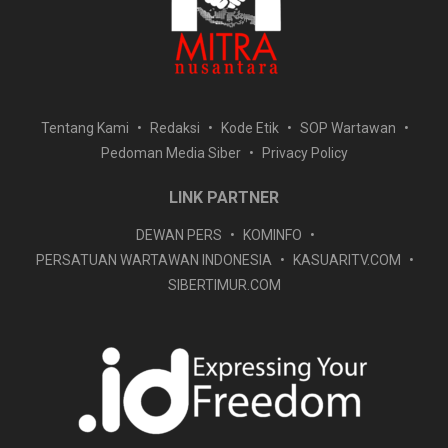
Tentang Kami
Redaksi
Kode Etik
SOP Wartawan
Pedoman Media Siber
Privacy Policy
LINK PARTNER
DEWAN PERS
KOMINFO
PERSATUAN WARTAWAN INDONESIA
KASUARITV.COM
SIBERTIMUR.COM