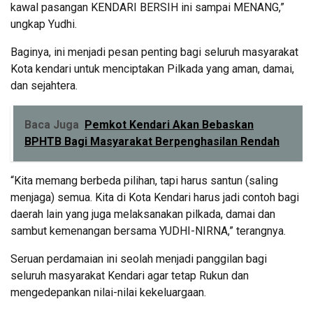
kawal pasangan KENDARI BERSIH ini sampai MENANG,”
ungkap Yudhi.
Baginya, ini menjadi pesan penting bagi seluruh masyarakat
Kota kendari untuk menciptakan Pilkada yang aman, damai,
dan sejahtera.
Baca Juga
Pemkot Kendari Akan Bebaskan
BPHTB Bagi Masyarakat Berpenghasilan Rendah
“Kita memang berbeda pilihan, tapi harus santun (saling
menjaga) semua. Kita di Kota Kendari harus jadi contoh bagi
daerah lain yang juga melaksanakan pilkada, damai dan
sambut kemenangan bersama YUDHI-NIRNA,” terangnya.
Seruan perdamaian ini seolah menjadi panggilan bagi
seluruh masyarakat Kendari agar tetap Rukun dan
mengedepankan nilai-nilai kekeluargaan.