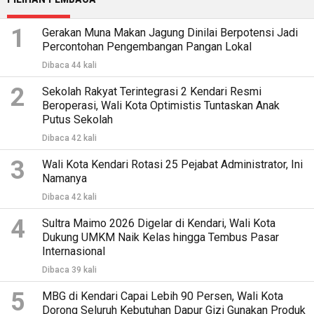
1
Gerakan Muna Makan Jagung Dinilai Berpotensi Jadi
Percontohan Pengembangan Pangan Lokal
Dibaca 44 kali
2
Sekolah Rakyat Terintegrasi 2 Kendari Resmi
Beroperasi, Wali Kota Optimistis Tuntaskan Anak
Putus Sekolah
Dibaca 42 kali
3
Wali Kota Kendari Rotasi 25 Pejabat Administrator, Ini
Namanya
Dibaca 42 kali
4
Sultra Maimo 2026 Digelar di Kendari, Wali Kota
Dukung UMKM Naik Kelas hingga Tembus Pasar
Internasional
Dibaca 39 kali
5
MBG di Kendari Capai Lebih 90 Persen, Wali Kota
Dorong Seluruh Kebutuhan Dapur Gizi Gunakan Produk