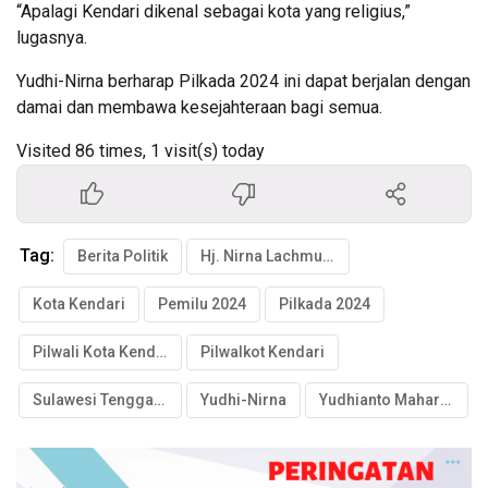
“Apalagi Kendari dikenal sebagai kota yang religius,”
lugasnya.
Yudhi-Nirna berharap Pilkada 2024 ini dapat berjalan dengan
damai dan membawa kesejahteraan bagi semua.
Visited 86 times, 1 visit(s) today
Tag:
Berita Politik
Hj. Nirna Lachmuddin
Kota Kendari
Pemilu 2024
Pilkada 2024
Pilwali Kota Kendari
Pilwalkot Kendari
Sulawesi Tenggara
Yudhi-Nirna
Yudhianto Mahardika