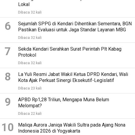
Lokal
Dibaca 32 kali
6
Sejumlah SPPG di Kendari Dihentikan Sementara, BGN
Pastikan Evaluasi untuk Jaga Standar Layanan MBG
Dibaca 32 kali
7
Sekda Kendari Serahkan Surat Perintah Plt Kabag
Protokol
Dibaca 32 kali
8
La Yuli Resmi Jabat Wakil Ketua DPRD Kendari, Wali
Kota Ajak Perkuat Sinergi Eksekutif-Legislatif
Dibaca 23 kali
9
APBD Rp1,28 Triliun, Mengapa Muna Belum
Melompat?
Dibaca 22 kali
10
Maliqa Aurora Janiqa Wakili Sultra pada Ajang Nona
Indonesia 2026 di Yogyakarta