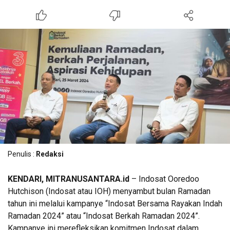
Penulis :
Redaksi
KENDARI, MITRANUSANTARA.id
– Indosat Ooredoo
Hutchison (Indosat atau IOH) menyambut bulan Ramadan
tahun ini melalui kampanye “Indosat Bersama Rayakan Indah
Ramadan 2024” atau “Indosat Berkah Ramadan 2024”.
Kampanye ini merefleksikan komitmen Indosat dalam