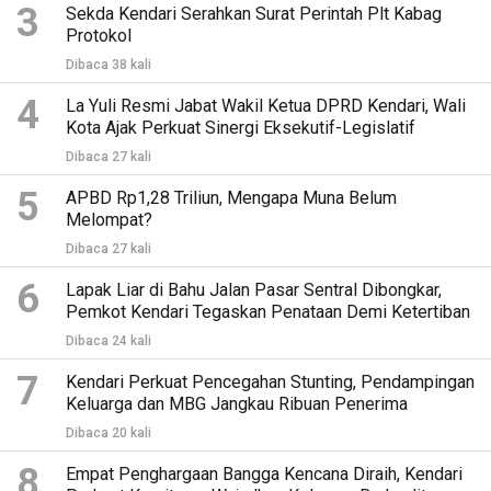
3
Sekda Kendari Serahkan Surat Perintah Plt Kabag
Protokol
Dibaca 38 kali
4
La Yuli Resmi Jabat Wakil Ketua DPRD Kendari, Wali
Kota Ajak Perkuat Sinergi Eksekutif-Legislatif
Dibaca 27 kali
5
APBD Rp1,28 Triliun, Mengapa Muna Belum
Melompat?
Dibaca 27 kali
6
Lapak Liar di Bahu Jalan Pasar Sentral Dibongkar,
Pemkot Kendari Tegaskan Penataan Demi Ketertiban
Dibaca 24 kali
7
Kendari Perkuat Pencegahan Stunting, Pendampingan
Keluarga dan MBG Jangkau Ribuan Penerima
Dibaca 20 kali
8
Empat Penghargaan Bangga Kencana Diraih, Kendari