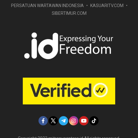
PERSATUAN WARTAWAN INDONESIA
KASUARITV.COM
SIBERTIMUR.COM