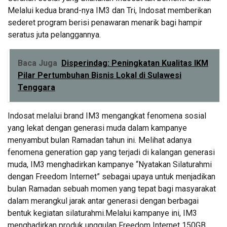
Melalui kedua brand-nya IM3 dan Tri, Indosat memberikan
sederet program berisi penawaran menarik bagi hampir
seratus juta pelanggannya.
Baca Juga
Disperindag: Peningkatan Kualitas IKM
Pilar Pertumbuhan Bisnis Lokal di Sulawesi
Tenggara
Indosat melalui brand IM3 mengangkat fenomena sosial
yang lekat dengan generasi muda dalam kampanye
menyambut bulan Ramadan tahun ini. Melihat adanya
fenomena generation gap yang terjadi di kalangan generasi
muda, IM3 menghadirkan kampanye “Nyatakan Silaturahmi
dengan Freedom Internet” sebagai upaya untuk menjadikan
bulan Ramadan sebuah momen yang tepat bagi masyarakat
dalam merangkul jarak antar generasi dengan berbagai
bentuk kegiatan silaturahmi.Melalui kampanye ini, IM3
menghadirkan produk unggulan Freedom Internet 150GB