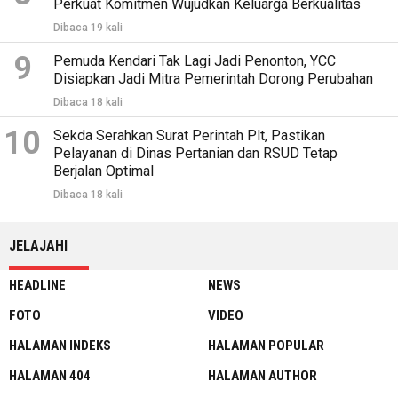
Perkuat Komitmen Wujudkan Keluarga Berkualitas
Dibaca 19 kali
9
Pemuda Kendari Tak Lagi Jadi Penonton, YCC
Disiapkan Jadi Mitra Pemerintah Dorong Perubahan
Dibaca 18 kali
10
Sekda Serahkan Surat Perintah Plt, Pastikan
Pelayanan di Dinas Pertanian dan RSUD Tetap
Berjalan Optimal
Dibaca 18 kali
JELAJAHI
HEADLINE
NEWS
FOTO
VIDEO
HALAMAN INDEKS
HALAMAN POPULAR
HALAMAN 404
HALAMAN AUTHOR