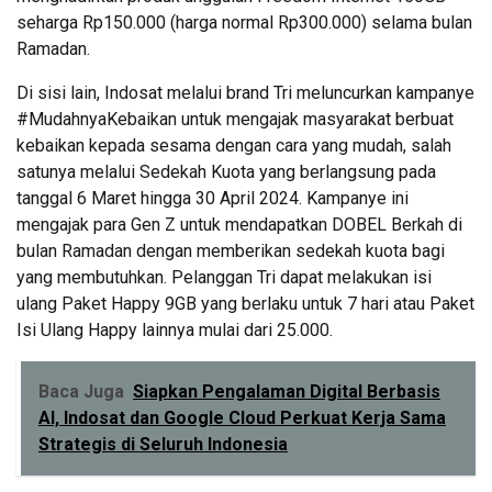
seharga Rp150.000 (harga normal Rp300.000) selama bulan
Ramadan.
Di sisi lain, Indosat melalui brand Tri meluncurkan kampanye
#MudahnyaKebaikan untuk mengajak masyarakat berbuat
kebaikan kepada sesama dengan cara yang mudah, salah
satunya melalui Sedekah Kuota yang berlangsung pada
tanggal 6 Maret hingga 30 April 2024. Kampanye ini
mengajak para Gen Z untuk mendapatkan DOBEL Berkah di
bulan Ramadan dengan memberikan sedekah kuota bagi
yang membutuhkan. Pelanggan Tri dapat melakukan isi
ulang Paket Happy 9GB yang berlaku untuk 7 hari atau Paket
Isi Ulang Happy lainnya mulai dari 25.000.
Baca Juga
Siapkan Pengalaman Digital Berbasis
AI, Indosat dan Google Cloud Perkuat Kerja Sama
Strategis di Seluruh Indonesia