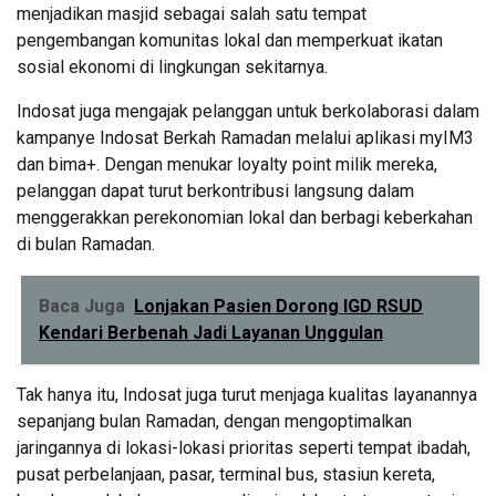
menjadikan masjid sebagai salah satu tempat
pengembangan komunitas lokal dan memperkuat ikatan
sosial ekonomi di lingkungan sekitarnya.
Indosat juga mengajak pelanggan untuk berkolaborasi dalam
kampanye Indosat Berkah Ramadan melalui aplikasi myIM3
dan bima+. Dengan menukar loyalty point milik mereka,
pelanggan dapat turut berkontribusi langsung dalam
menggerakkan perekonomian lokal dan berbagi keberkahan
di bulan Ramadan.
Baca Juga
Lonjakan Pasien Dorong IGD RSUD
Kendari Berbenah Jadi Layanan Unggulan
Tak hanya itu, Indosat juga turut menjaga kualitas layanannya
sepanjang bulan Ramadan, dengan mengoptimalkan
jaringannya di lokasi-lokasi prioritas seperti tempat ibadah,
pusat perbelanjaan, pasar, terminal bus, stasiun kereta,