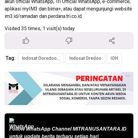
akun official WhatsApp, Tri Official WhatsApp, e-commerce,
aplikasi myIM3 dan bima+, atau dapat mengunjungi website
im3.id/ramadan dan perdana.tri.co.id.
Visited 35 times, 1 visit(s) today
Tag:
Indosat Ooredoo Hutchison
Indosat Oredoo
IOH
Follow WhatsApp Channel
MITRANUSANTARA.ID
untuk update berita terbaru setiap hari