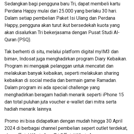
Sedangkan bagi pengguna baru Tri, dapat membeli kartu
Perdana Happy mulai dari 25.000 yang berlaku 30 hari.
Dalam setiap pembelian Paket Isi Ulang dan Perdana
Happy, pengguna akan turut ikut bersedekah kuota yang
akan disalurkan Tri bekerjasama dengan Pusat Studi Al-
Quran (PSQ).
Tak berhenti di situ, melalui platform digital myIM3 dan
bima+, Indosat juga menghadirkan program Diary Kebaikan.
Program ini mengajak pelanggan untuk mencatat dan
melakukan banyak kebaikan, seperti melakukan sharing
kebaikan di social media dan bermain game Ramadan.
Dalam program ini ada special challenge yang
menghadirkan beragam hadiah menarik seperti iPhone 15
dan total puluhan juta voucher e-wallet dari mitra serta
hadiah menarik lainnya.
Promo ini bisa didapatkan dengan mudah hingga 30 April
2024 di berbagai channel pembelian sepert outlet terdekat,