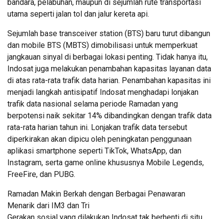
bandara, pelabuhan, maupun di sejumlah rute transportasi
utama seperti jalan tol dan jalur kereta api.
Sejumlah base transceiver station (BTS) baru turut dibangun
dan mobile BTS (MBTS) dimobilisasi untuk memperkuat
jangkauan sinyal di berbagai lokasi penting. Tidak hanya itu,
Indosat juga melakukan penambahan kapasitas layanan data
di atas rata-rata trafik data harian. Penambahan kapasitas ini
menjadi langkah antisipatif Indosat menghadapi lonjakan
trafik data nasional selama periode Ramadan yang
berpotensi naik sekitar 14% dibandingkan dengan trafik data
rata-rata harian tahun ini. Lonjakan trafik data tersebut
diperkirakan akan dipicu oleh peningkatan penggunaan
aplikasi smartphone seperti TikTok, WhatsApp, dan
Instagram, serta game online khususnya Mobile Legends,
FreeFire, dan PUBG.
Ramadan Makin Berkah dengan Berbagai Penawaran
Menarik dari IM3 dan Tri
Gerakan sosial yang dilakukan Indosat tak berhenti di situ.