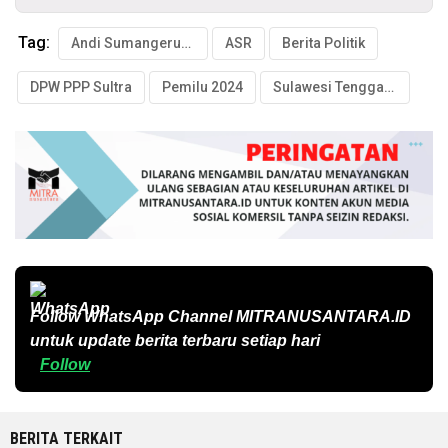
Tag:
Andi Sumangerukka
ASR
Berita Politik
DPW PPP Sultra
Pemilu 2024
Sulawesi Tenggara
Follow WhatsApp Channel
MITRANUSANTARA.ID
untuk update berita terbaru setiap hari
Follow
BERITA TERKAIT