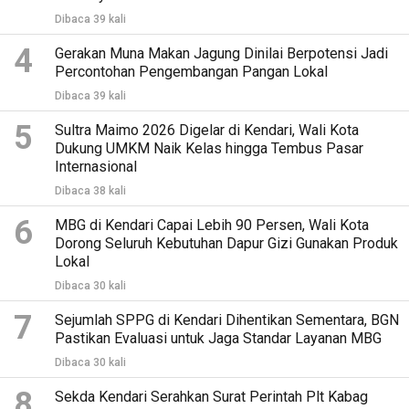
Dibaca 39 kali
4
Gerakan Muna Makan Jagung Dinilai Berpotensi Jadi
Percontohan Pengembangan Pangan Lokal
Dibaca 39 kali
5
Sultra Maimo 2026 Digelar di Kendari, Wali Kota
Dukung UMKM Naik Kelas hingga Tembus Pasar
Internasional
Dibaca 38 kali
6
MBG di Kendari Capai Lebih 90 Persen, Wali Kota
Dorong Seluruh Kebutuhan Dapur Gizi Gunakan Produk
Lokal
Dibaca 30 kali
7
Sejumlah SPPG di Kendari Dihentikan Sementara, BGN
Pastikan Evaluasi untuk Jaga Standar Layanan MBG
Dibaca 30 kali
8
Sekda Kendari Serahkan Surat Perintah Plt Kabag