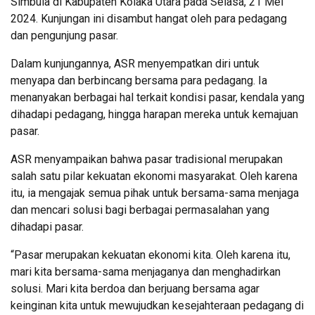
Simbula di Kabupaten Kolaka Utara pada Selasa, 21 Mei
2024. Kunjungan ini disambut hangat oleh para pedagang
dan pengunjung pasar.
Dalam kunjungannya, ASR menyempatkan diri untuk
menyapa dan berbincang bersama para pedagang. Ia
menanyakan berbagai hal terkait kondisi pasar, kendala yang
dihadapi pedagang, hingga harapan mereka untuk kemajuan
pasar.
ASR menyampaikan bahwa pasar tradisional merupakan
salah satu pilar kekuatan ekonomi masyarakat. Oleh karena
itu, ia mengajak semua pihak untuk bersama-sama menjaga
dan mencari solusi bagi berbagai permasalahan yang
dihadapi pasar.
“Pasar merupakan kekuatan ekonomi kita. Oleh karena itu,
mari kita bersama-sama menjaganya dan menghadirkan
solusi. Mari kita berdoa dan berjuang bersama agar
keinginan kita untuk mewujudkan kesejahteraan pedagang di