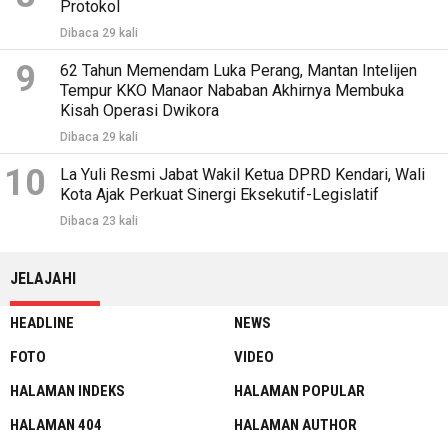
Protokol
Dibaca 29 kali
9
62 Tahun Memendam Luka Perang, Mantan Intelijen
Tempur KKO Manaor Nababan Akhirnya Membuka
Kisah Operasi Dwikora
Dibaca 29 kali
10
La Yuli Resmi Jabat Wakil Ketua DPRD Kendari, Wali
Kota Ajak Perkuat Sinergi Eksekutif-Legislatif
Dibaca 23 kali
JELAJAHI
HEADLINE
NEWS
FOTO
VIDEO
HALAMAN INDEKS
HALAMAN POPULAR
HALAMAN 404
HALAMAN AUTHOR