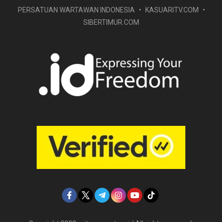
PERSATUAN WARTAWAN INDONESIA
KASUARITV.COM
SIBERTIMUR.COM