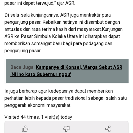
pasar ini dapat terwujud,” ujar ASR.
Di sela-sela kunjungannya, ASR juga mentraktir para
pengunjung pasar. Kebaikan hatinya ini disambut dengan
antusias dan rasa terima kasih dari masyarakat.Kunjungan
ASR ke Pasar Simbula Kolaka Utara ini diharapkan dapat
memberikan semangat baru bagi para pedagang dan
pengunjung pasar.
Baca Juga
Kampanye di Konsel, Warga Sebut ASR
'Ni ino kato Gubernur nggu'
Ia juga berharap agar kedepannya dapat memberikan
perhatian lebih kepada pasar tradisional sebagai salah satu
penggerak ekonomi masyarakat.
Visited 44 times, 1 visit(s) today