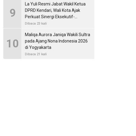
La Yuli Resmi Jabat Wakil Ketua
9
DPRD Kendari, Wali Kota Ajak
Perkuat Sinergi Eksekutif-
Legislatif
Dibaca 23 kali
Maliqa Aurora Janiqa Wakili Sultra
10
pada Ajang Nona Indonesia 2026
di Yogyakarta
Dibaca 21 kali