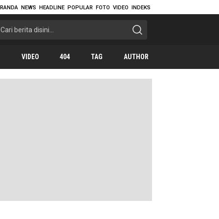
ERANDA
NEWS
HEADLINE
POPULAR
FOTO
VIDEO
INDEKS
O
VIDEO
404
TAG
AUTHOR