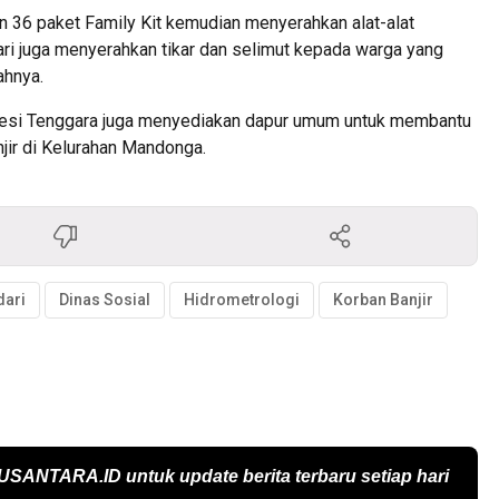
 36 paket Family Kit kemudian menyerahkan alat-alat
ri juga menyerahkan tikar dan selimut kepada warga yang
ahnya.
lawesi Tenggara juga menyediakan dapur umum untuk membantu
ir di Kelurahan Mandonga.
dari
Dinas Sosial
Hidrometrologi
Korban Banjir
USANTARA.ID
untuk update berita terbaru setiap hari