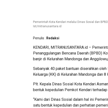
Pemerintah Kota Kendari melalui Dinas Sosial dan BPBD
Ist/mitranusantara.id
Penulis :
Redaksi
KENDARI, MITRANUSANTARA.id – Pemerintah 
Penanggulangan Bencana Daerah (BPBD) Kot
banjir di Kelurahan Mandonga dan Anggilowu
Sebanyak 40 paket bantuan diserahkan oleh D
Keluarga (KK) di Kelurahan Mandonga dan 8 
Plt. Kepala Dinas Sosial Kota Kendari Asm
bentuk kepedulian Pemkot Kendari terhadap
“Kami dari Dinas Sosial dalam hal ini Pemeri
satu bentuk kepedulian dan perhatian pemeri