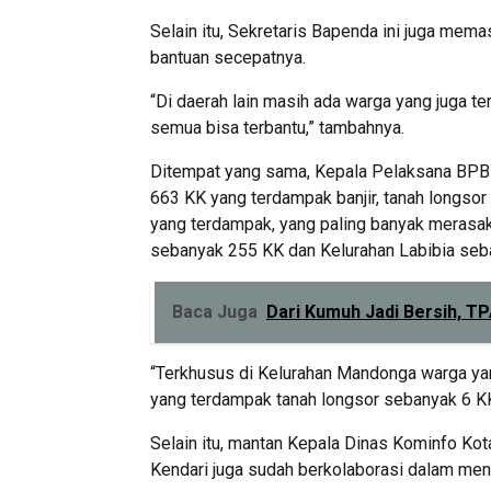
Selain itu, Sekretaris Bapenda ini juga me
bantuan secepatnya.
“Di daerah lain masih ada warga yang juga t
semua bisa terbantu,” tambahnya.
Ditempat yang sama, Kepala Pelaksana BPB
663 KK yang terdampak banjir, tanah longsor
yang terdampak, yang paling banyak merasa
sebanyak 255 KK dan Kelurahan Labibia seb
Baca Juga
Dari Kumuh Jadi Bersih, TP
“Terkhusus di Kelurahan Mandonga warga yang
yang terdampak tanah longsor sebanyak 6 KK,
Selain itu, mantan Kepala Dinas Kominfo Ko
Kendari juga sudah berkolaborasi dalam mena