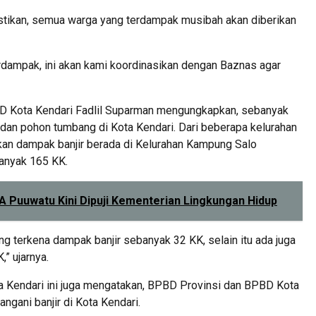
mastikan, semua warga yang terdampak musibah akan diberikan
erdampak, ini akan kami koordinasikan dengan Baznas agar
D Kota Kendari Fadlil Suparman mengungkapkan, sebanyak
 dan pohon tumbang di Kota Kendari. Dari beberapa kelurahan
kan dampak banjir berada di Kelurahan Kampung Salo
anyak 165 KK.
A Puuwatu Kini Dipuji Kementerian Lingkungan Hidup
 terkena dampak banjir sebanyak 32 KK, selain itu ada juga
” ujarnya.
ta Kendari ini juga mengatakan, BPBD Provinsi dan BPBD Kota
ngani banjir di Kota Kendari.