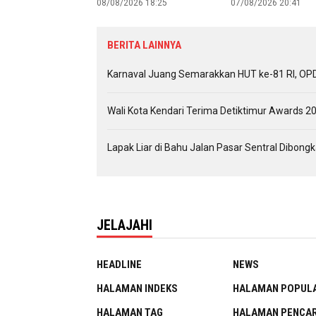
08/08/2026 18:25
07/08/2026 20:41
BERITA LAINNYA
Karnaval Juang Semarakkan HUT ke-81 RI, OPD 
Wali Kota Kendari Terima Detiktimur Awards 20
Lapak Liar di Bahu Jalan Pasar Sentral Dibon
JELAJAHI
HEADLINE
NEWS
HALAMAN INDEKS
HALAMAN POPUL
HALAMAN TAG
HALAMAN PENCAR