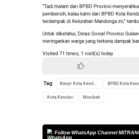
“Tadi malam dari BPBD Provinsi menyerahkan
pembersih, kalau kami dari BPBD Kota Kenda
terdampak di Kelurahan Mandonga ini,” tamb
Untuk diketahui, Dinas Sosial Provinsi Su
meringankan warga yang terkena dampak banj
Visited 71 times, 1 visit(s) today
Tag:
Banjir Kota Kendari
BPBD Kota Ken
Kota Kendari
Musibah
Follow WhatsApp Channel
MITRAN