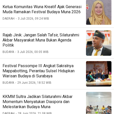
Ketua Komunitas Wuna Kreatif Ajak Generasi
Muda Ramaikan Festival Budaya Muna 2026
DAERAH
3 Juli 2026, 09:24 WIB
Rajab Jinik: Jangan Salah Tafsir, Silaturahmi
Akbar Masyarakat Muna Bukan Agenda
Politik
BUDAYA
3 Juli 2026, 00:05 WIB
Festival Passompe III Angkat Sakralnya
Mappabotting, Perantau Sulsel Hidupkan
Warisan Budaya di Surabaya
BUDAYA
29 Juni 2026, 18:52 WIB
KKMM Sultra Jadikan Silaturahmi Akbar
Momentum Menyatukan Diaspora dan
Melestarikan Budaya Muna
DAERAH
28 Juni 2026, 21:08 WIB