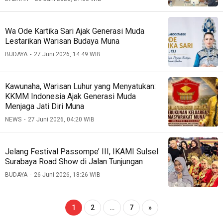
Wa Ode Kartika Sari Ajak Generasi Muda
Lestarikan Warisan Budaya Muna
BUDAYA
27 Juni 2026, 14:49 WIB
Kawunaha, Warisan Luhur yang Menyatukan:
KKMM Indonesia Ajak Generasi Muda
Menjaga Jati Diri Muna
NEWS
27 Juni 2026, 04:20 WIB
Jelang Festival Passompe’ III, IKAMI Sulsel
Surabaya Road Show di Jalan Tunjungan
BUDAYA
26 Juni 2026, 18:26 WIB
1
2
…
7
»