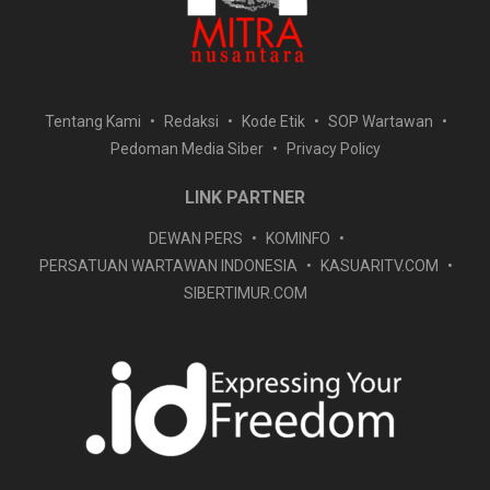
Tentang Kami
Redaksi
Kode Etik
SOP Wartawan
Pedoman Media Siber
Privacy Policy
LINK PARTNER
DEWAN PERS
KOMINFO
PERSATUAN WARTAWAN INDONESIA
KASUARITV.COM
SIBERTIMUR.COM