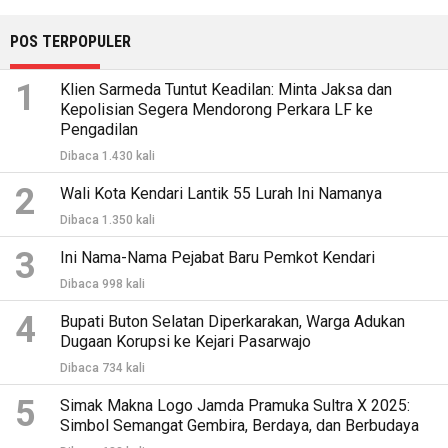
POS TERPOPULER
1
Klien Sarmeda Tuntut Keadilan: Minta Jaksa dan
Kepolisian Segera Mendorong Perkara LF ke
Pengadilan
Dibaca 1.430 kali
2
Wali Kota Kendari Lantik 55 Lurah Ini Namanya
Dibaca 1.350 kali
3
Ini Nama-Nama Pejabat Baru Pemkot Kendari
Dibaca 998 kali
4
Bupati Buton Selatan Diperkarakan, Warga Adukan
Dugaan Korupsi ke Kejari Pasarwajo
Dibaca 734 kali
5
Simak Makna Logo Jamda Pramuka Sultra X 2025:
Simbol Semangat Gembira, Berdaya, dan Berbudaya