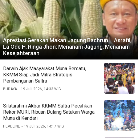
Apresiasi Gerakan Makan Jagung Bachrun – Asrafil,
La Ode H. Ringa Jhon: Menanam Jagung, Menanam
Kesejahteraan
Darwin Ajak Masyarakat Muna Bersatu,
KKMM Siap Jadi Mitra Strategis
Pembangunan Sultra
BUDAYA
19 Juli 2026, 14:33 WIB
Silaturahmi Akbar KKMM Sultra Pecahkan
Rekor MURI, Ribuan Dulang Satukan Warga
Muna di Kendari
HEADLINE
19 Juli 2026, 14:17 WIB