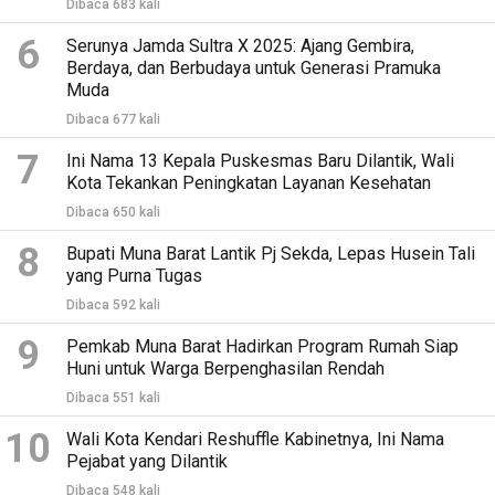
Dibaca 683 kali
6
Serunya Jamda Sultra X 2025: Ajang Gembira,
Berdaya, dan Berbudaya untuk Generasi Pramuka
Muda
Dibaca 677 kali
7
Ini Nama 13 Kepala Puskesmas Baru Dilantik, Wali
Kota Tekankan Peningkatan Layanan Kesehatan
Dibaca 650 kali
8
Bupati Muna Barat Lantik Pj Sekda, Lepas Husein Tali
yang Purna Tugas
Dibaca 592 kali
9
Pemkab Muna Barat Hadirkan Program Rumah Siap
Huni untuk Warga Berpenghasilan Rendah
Dibaca 551 kali
10
Wali Kota Kendari Reshuffle Kabinetnya, Ini Nama
Pejabat yang Dilantik
Dibaca 548 kali