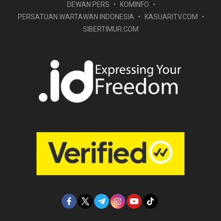
DEWAN PERS
KOMINFO
PERSATUAN WARTAWAN INDONESIA
KASUARITV.COM
SIBERTIMUR.COM