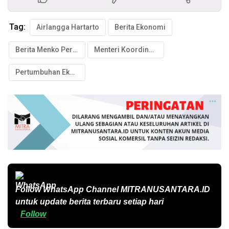
Tag:
Airlangga Hartarto
Berita Ekonomi
Berita Menko Perekonomian
Menteri Koordinator Bidang Perekonomian
Pertumbuhan Ekonomi
Follow WhatsApp Channel
MITRANUSANTARA.ID
untuk update berita terbaru setiap hari
Follow