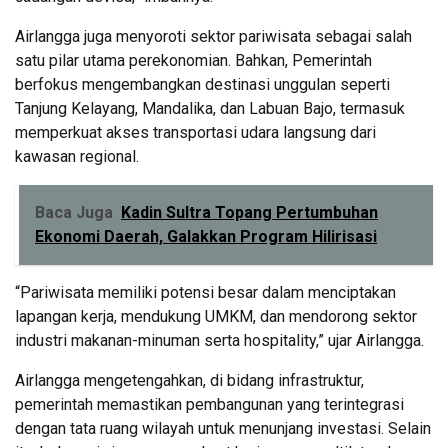
Airlangga juga menyoroti sektor pariwisata sebagai salah
satu pilar utama perekonomian. Bahkan, Pemerintah
berfokus mengembangkan destinasi unggulan seperti
Tanjung Kelayang, Mandalika, dan Labuan Bajo, termasuk
memperkuat akses transportasi udara langsung dari
kawasan regional.
Baca Juga
Kadin Sultra Topang Pertumbuhan
Ekonomi Daerah, Galakkan Program Hilirisasi
“Pariwisata memiliki potensi besar dalam menciptakan
lapangan kerja, mendukung UMKM, dan mendorong sektor
industri makanan-minuman serta hospitality,” ujar Airlangga.
Airlangga mengetengahkan, di bidang infrastruktur,
pemerintah memastikan pembangunan yang terintegrasi
dengan tata ruang wilayah untuk menunjang investasi. Selain