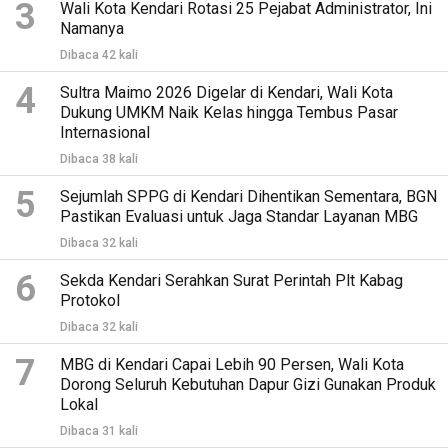
3
Wali Kota Kendari Rotasi 25 Pejabat Administrator, Ini
Namanya
Dibaca 42 kali
4
Sultra Maimo 2026 Digelar di Kendari, Wali Kota
Dukung UMKM Naik Kelas hingga Tembus Pasar
Internasional
Dibaca 38 kali
5
Sejumlah SPPG di Kendari Dihentikan Sementara, BGN
Pastikan Evaluasi untuk Jaga Standar Layanan MBG
Dibaca 32 kali
6
Sekda Kendari Serahkan Surat Perintah Plt Kabag
Protokol
Dibaca 32 kali
7
MBG di Kendari Capai Lebih 90 Persen, Wali Kota
Dorong Seluruh Kebutuhan Dapur Gizi Gunakan Produk
Lokal
Dibaca 31 kali