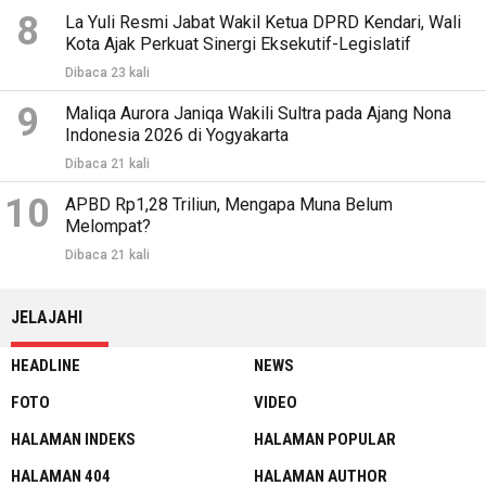
8
La Yuli Resmi Jabat Wakil Ketua DPRD Kendari, Wali
Kota Ajak Perkuat Sinergi Eksekutif-Legislatif
Dibaca 23 kali
9
Maliqa Aurora Janiqa Wakili Sultra pada Ajang Nona
Indonesia 2026 di Yogyakarta
Dibaca 21 kali
10
APBD Rp1,28 Triliun, Mengapa Muna Belum
Melompat?
Dibaca 21 kali
JELAJAHI
HEADLINE
NEWS
FOTO
VIDEO
HALAMAN INDEKS
HALAMAN POPULAR
HALAMAN 404
HALAMAN AUTHOR