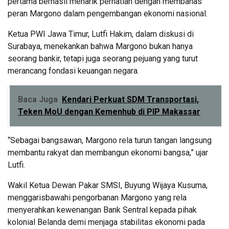
pertama berhasil menarik perhatian dengan membahas
peran Margono dalam pengembangan ekonomi nasional.
Ketua PWI Jawa Timur, Lutfi Hakim, dalam diskusi di
Surabaya, menekankan bahwa Margono bukan hanya
seorang bankir, tetapi juga seorang pejuang yang turut
merancang fondasi keuangan negara.
Baca Juga
Kendari Perkuat SDM Transportasi,
Teken MoU dengan Kemenhub di PIP Makassar
“Sebagai bangsawan, Margono rela turun tangan langsung
membantu rakyat dan membangun ekonomi bangsa,” ujar
Lutfi.
Wakil Ketua Dewan Pakar SMSI, Buyung Wijaya Kusuma,
menggarisbawahi pengorbanan Margono yang rela
menyerahkan kewenangan Bank Sentral kepada pihak
kolonial Belanda demi menjaga stabilitas ekonomi pada