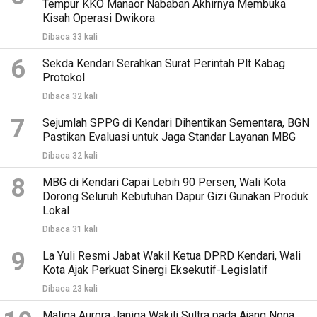
Tempur KKO Manaor Nababan Akhirnya Membuka
Kisah Operasi Dwikora
Dibaca 33 kali
6
Sekda Kendari Serahkan Surat Perintah Plt Kabag
Protokol
Dibaca 32 kali
7
Sejumlah SPPG di Kendari Dihentikan Sementara, BGN
Pastikan Evaluasi untuk Jaga Standar Layanan MBG
Dibaca 32 kali
8
MBG di Kendari Capai Lebih 90 Persen, Wali Kota
Dorong Seluruh Kebutuhan Dapur Gizi Gunakan Produk
Lokal
Dibaca 31 kali
9
La Yuli Resmi Jabat Wakil Ketua DPRD Kendari, Wali
Kota Ajak Perkuat Sinergi Eksekutif-Legislatif
Dibaca 23 kali
Maliqa Aurora Janiqa Wakili Sultra pada Ajang Nona