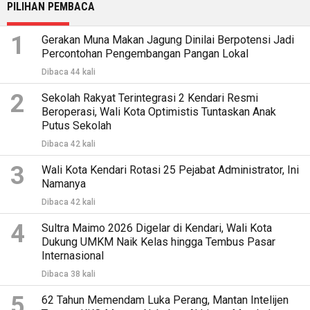
PILIHAN PEMBACA
1
Gerakan Muna Makan Jagung Dinilai Berpotensi Jadi
Percontohan Pengembangan Pangan Lokal
Dibaca 44 kali
2
Sekolah Rakyat Terintegrasi 2 Kendari Resmi
Beroperasi, Wali Kota Optimistis Tuntaskan Anak
Putus Sekolah
Dibaca 42 kali
3
Wali Kota Kendari Rotasi 25 Pejabat Administrator, Ini
Namanya
Dibaca 42 kali
4
Sultra Maimo 2026 Digelar di Kendari, Wali Kota
Dukung UMKM Naik Kelas hingga Tembus Pasar
Internasional
Dibaca 38 kali
5
62 Tahun Memendam Luka Perang, Mantan Intelijen