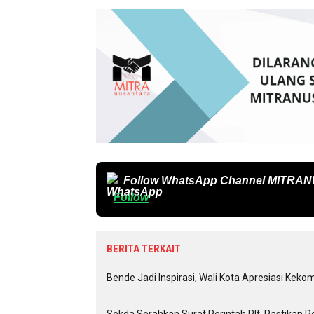
Follow WhatsApp Channel
MITRAN
Follow
BERITA TERKAIT
Bende Jadi Inspirasi, Wali Kota Apresiasi Ke
Sekda Serahkan Surat Perintah Plt, Pastikan P