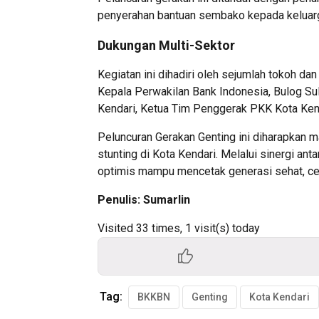
penyerahan bantuan sembako kepada keluarga
Dukungan Multi-Sektor
Kegiatan ini dihadiri oleh sejumlah tokoh d
Kepala Perwakilan Bank Indonesia, Bulog Su
Kendari, Ketua Tim Penggerak PKK Kota Kenda
Peluncuran Gerakan Genting ini diharapkan 
stunting di Kota Kendari. Melalui sinergi an
optimis mampu mencetak generasi sehat, cer
Penulis: Sumarlin
Visited 33 times, 1 visit(s) today
Tag:
BKKBN
Genting
Kota Kendari