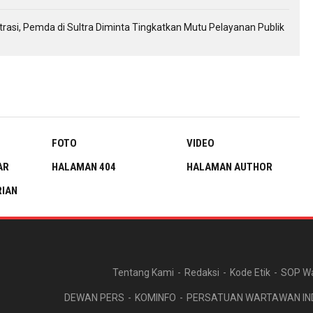
si, Pemda di Sultra Diminta Tingkatkan Mutu Pelayanan Publik
FOTO
VIDEO
AR
HALAMAN 404
HALAMAN AUTHOR
IAN
Tentang Kami
Redaksi
Kode Etik
SOP W
DEWAN PERS
KOMINFO
PERSATUAN WARTAWAN IN