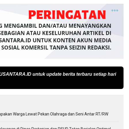
USANTARA.ID
untuk update berita terbaru setiap hari
kompakan Warga Lewat Pekan Olahraga dan Seni Antar RT/RW
elayanan di Dinas Pertanian dan RSUD Tetap Berjalan Optimal