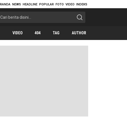
ERANDA
NEWS
HEADLINE
POPULAR
FOTO
VIDEO
INDEKS
O
VIDEO
404
TAG
AUTHOR