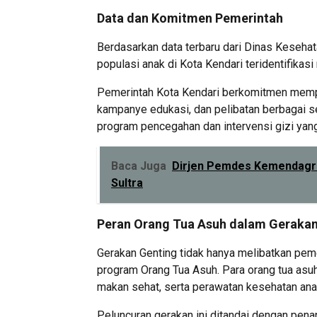
Data dan Komitmen Pemerintah
Berdasarkan data terbaru dari Dinas Kesehata
populasi anak di Kota Kendari teridentifikasi
Pemerintah Kota Kendari berkomitmen memper
kampanye edukasi, dan pelibatan berbagai s
program pencegahan dan intervensi gizi yang
Baca Juga
Dirjen Pemdes Kemendagri 
Sultra
Peran Orang Tua Asuh dalam Gerakan
Gerakan Genting tidak hanya melibatkan peme
program Orang Tua Asuh. Para orang tua asu
makan sehat, serta perawatan kesehatan ana
Peluncuran gerakan ini ditandai dengan pen