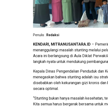
Penulis :
Redaksi
KENDARI, MITRANUSANTARA.ID
– Pemerin
menanggulangi masalah stunting melalui pel
Acara ini berlangsung di Aula Diklat Perwa
langkah nyata untuk mendukung pembangunan
Kepala Dinas Pengendalian Penduduk dan Ke
menegaskan bahwa stunting adalah isu strat
disebabkan oleh kekurangan gizi kronis da
secara optimal.
“Stunting bukan hanya masalah kesehatan, t
Kita semua harus bergerak bersama untuk me