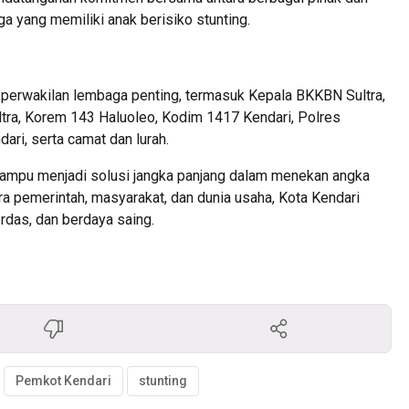
 yang memiliki anak berisiko stunting.
an perwakilan lembaga penting, termasuk Kepala BKKBN Sultra,
ltra, Korem 143 Haluoleo, Kodim 1417 Kendari, Polres
ri, serta camat dan lurah.
mampu menjadi solusi jangka panjang dalam menekan angka
tara pemerintah, masyarakat, dan dunia usaha, Kota Kendari
das, dan berdaya saing.
Pemkot Kendari
stunting