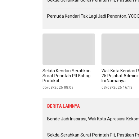
Pemuda Kendari Tak Lagi Jadi Penonton, YCC 
Sekda Kendari Serahkan
Wali Kota Kendari R
Surat Perintah Plt Kabag
25 Pejabat Adminis
Protokol
Ini Namanya
05/08/2026 08:09
03/08/2026 16:13
BERITA LAINNYA
Bende Jadi Inspirasi, Wali Kota Apresiasi Ke
Sekda Serahkan Surat Perintah Plt, Pastikan P