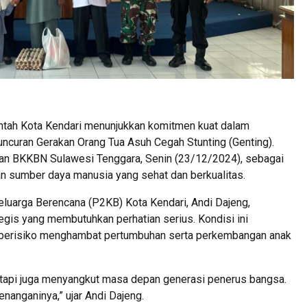
tah Kota Kendari menunjukkan komitmen kuat dalam
uncuran Gerakan Orang Tua Asuh Cegah Stunting (Genting).
kilan BKKBN Sulawesi Tenggara, Senin (23/12/2024), sebagai
 sumber daya manusia yang sehat dan berkualitas.
luarga Berencana (P2KB) Kota Kendari, Andi Dajeng,
egis yang membutuhkan perhatian serius. Kondisi ini
n berisiko menghambat pertumbuhan serta perkembangan anak
etapi juga menyangkut masa depan generasi penerus bangsa.
nanganinya,” ujar Andi Dajeng.