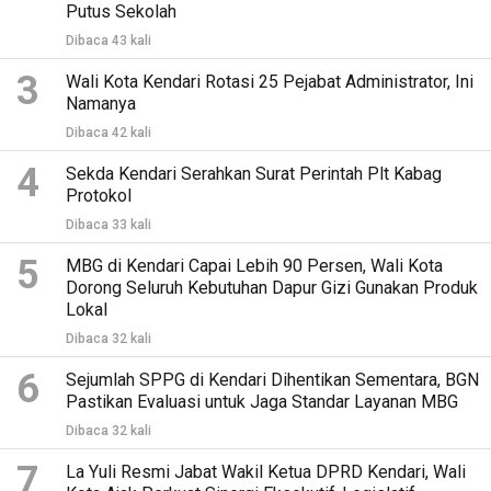
Putus Sekolah
Dibaca 43 kali
3
Wali Kota Kendari Rotasi 25 Pejabat Administrator, Ini
Namanya
Dibaca 42 kali
4
Sekda Kendari Serahkan Surat Perintah Plt Kabag
Protokol
Dibaca 33 kali
5
MBG di Kendari Capai Lebih 90 Persen, Wali Kota
Dorong Seluruh Kebutuhan Dapur Gizi Gunakan Produk
Lokal
Dibaca 32 kali
6
Sejumlah SPPG di Kendari Dihentikan Sementara, BGN
Pastikan Evaluasi untuk Jaga Standar Layanan MBG
Dibaca 32 kali
7
La Yuli Resmi Jabat Wakil Ketua DPRD Kendari, Wali