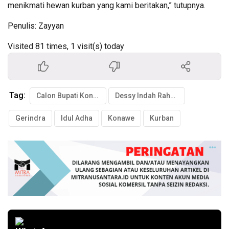
menikmati hewan kurban yang kami beritakan,” tutupnya.
Penulis: Zayyan
Visited 81 times, 1 visit(s) today
Tag:
Calon Bupati Konawe
Dessy Indah Rahmat
Gerindra
Idul Adha
Konawe
Kurban