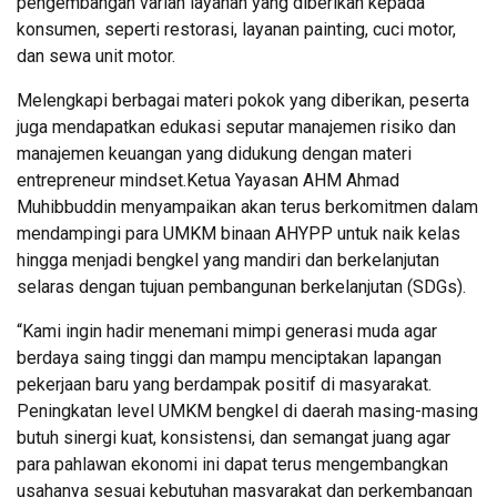
pengembangan varian layanan yang diberikan kepada
konsumen, seperti restorasi, layanan painting, cuci motor,
dan sewa unit motor.
Melengkapi berbagai materi pokok yang diberikan, peserta
juga mendapatkan edukasi seputar manajemen risiko dan
manajemen keuangan yang didukung dengan materi
entrepreneur mindset.Ketua Yayasan AHM Ahmad
Muhibbuddin menyampaikan akan terus berkomitmen dalam
mendampingi para UMKM binaan AHYPP untuk naik kelas
hingga menjadi bengkel yang mandiri dan berkelanjutan
selaras dengan tujuan pembangunan berkelanjutan (SDGs).
“Kami ingin hadir menemani mimpi generasi muda agar
berdaya saing tinggi dan mampu menciptakan lapangan
pekerjaan baru yang berdampak positif di masyarakat.
Peningkatan level UMKM bengkel di daerah masing-masing
butuh sinergi kuat, konsistensi, dan semangat juang agar
para pahlawan ekonomi ini dapat terus mengembangkan
usahanya sesuai kebutuhan masyarakat dan perkembangan