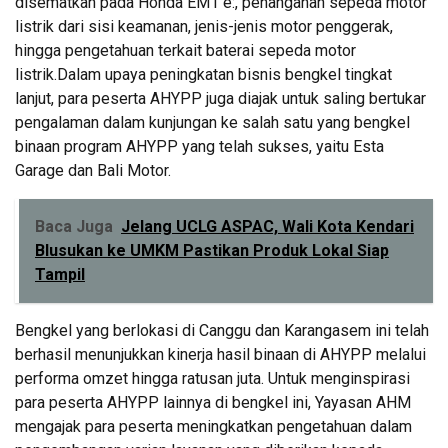
disematkan pada Honda EM1 e:, penanganan sepeda motor
listrik dari sisi keamanan, jenis-jenis motor penggerak,
hingga pengetahuan terkait baterai sepeda motor
listrik.Dalam upaya peningkatan bisnis bengkel tingkat
lanjut, para peserta AHYPP juga diajak untuk saling bertukar
pengalaman dalam kunjungan ke salah satu yang bengkel
binaan program AHYPP yang telah sukses, yaitu Esta
Garage dan Bali Motor.
Baca Juga
Jelang UCLG ASPAC, Wali Kota Kendari
Blusukan ke UMKM Pastikan Produk Lokal Siap
Tampil
Bengkel yang berlokasi di Canggu dan Karangasem ini telah
berhasil menunjukkan kinerja hasil binaan di AHYPP melalui
performa omzet hingga ratusan juta. Untuk menginspirasi
para peserta AHYPP lainnya di bengkel ini, Yayasan AHM
mengajak para peserta meningkatkan pengetahuan dalam