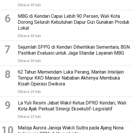
Dibaca 30 kali
6
MBG di Kendari Capai Lebih 90 Persen, Wali Kota
Dorong Seluruh Kebutuhan Dapur Gizi Gunakan Produk
Lokal
Dibaca 30 kali
7
Sejumlah SPPG di Kendari Dihentikan Sementara, BGN
Pastikan Evaluasi untuk Jaga Standar Layanan MBG
Dibaca 30 kali
8
62 Tahun Memendam Luka Perang, Mantan Intelijen
Tempur KKO Manaor Nababan Akhirnya Membuka
Kisah Operasi Dwikora
Dibaca 29 kali
9
La Yuli Resmi Jabat Wakil Ketua DPRD Kendari, Wali
Kota Ajak Perkuat Sinergi Eksekutif-Legislatif
Dibaca 23 kali
10
Maliqa Aurora Janiqa Wakili Sultra pada Ajang Nona