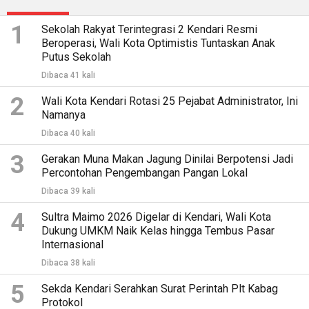
1
Sekolah Rakyat Terintegrasi 2 Kendari Resmi
Beroperasi, Wali Kota Optimistis Tuntaskan Anak
Putus Sekolah
Dibaca 41 kali
2
Wali Kota Kendari Rotasi 25 Pejabat Administrator, Ini
Namanya
Dibaca 40 kali
3
Gerakan Muna Makan Jagung Dinilai Berpotensi Jadi
Percontohan Pengembangan Pangan Lokal
Dibaca 39 kali
4
Sultra Maimo 2026 Digelar di Kendari, Wali Kota
Dukung UMKM Naik Kelas hingga Tembus Pasar
Internasional
Dibaca 38 kali
5
Sekda Kendari Serahkan Surat Perintah Plt Kabag
Protokol