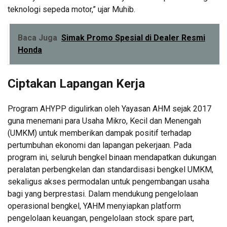
teknologi sepeda motor,” ujar Muhib.
Baca Juga
Simak Promo Spesial di Dealer Resmi
Honda
Ciptakan Lapangan Kerja
Program AHYPP digulirkan oleh Yayasan AHM sejak 2017
guna menemani para Usaha Mikro, Kecil dan Menengah
(UMKM) untuk memberikan dampak positif terhadap
pertumbuhan ekonomi dan lapangan pekerjaan. Pada
program ini, seluruh bengkel binaan mendapatkan dukungan
peralatan perbengkelan dan standardisasi bengkel UMKM,
sekaligus akses permodalan untuk pengembangan usaha
bagi yang berprestasi. Dalam mendukung pengelolaan
operasional bengkel, YAHM menyiapkan platform
pengelolaan keuangan, pengelolaan stock spare part,