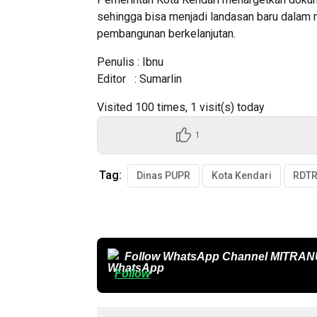
sehingga bisa menjadi landasan baru dalam 
pembangunan berkelanjutan.
Penulis : Ibnu
Editor : Sumarlin
Visited 100 times, 1 visit(s) today
1
Tag:
Dinas PUPR
Kota Kendari
Follow WhatsApp Channel
MITRAN
Follow