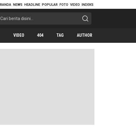
ERANDA
NEWS
HEADLINE
POPULAR
FOTO
VIDEO
INDEKS
O
VIDEO
404
TAG
AUTHOR