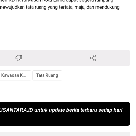
mewujudkan tata ruang yang tertata, maju, dan mendukung
RDTR Kawasan Kota Lama
Tata Ruang
USANTARA.ID
untuk update berita terbaru setiap hari