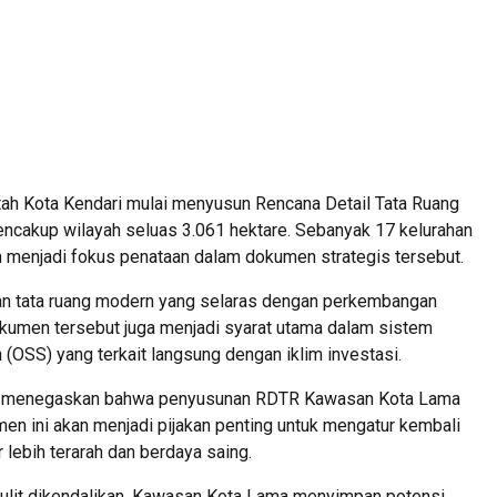
 Kota Kendari mulai menyusun Rencana Detail Tata Ruang
cakup wilayah seluas 3.061 hektare. Sebanyak 17 kelurahan
n menjadi fokus penataan dalam dokumen strategis tersebut.
an tata ruang modern yang selaras dengan perkembangan
kumen tersebut juga menjadi syarat utama dalam sistem
 (OSS) yang terkait langsung dengan iklim investasi.
an, menegaskan bahwa penyusunan RDTR Kawasan Kota Lama
en ini akan menjadi pijakan penting untuk mengatur kembali
 lebih terarah dan berdaya saing.
sulit dikendalikan. Kawasan Kota Lama menyimpan potensi