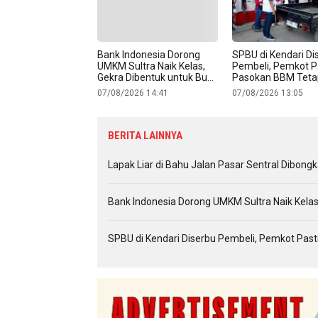
Bank Indonesia Dorong
SPBU di Kendari Di
UMKM Sultra Naik Kelas,
Pembeli, Pemkot P
Gekra Dibentuk untuk Buka
Pasokan BBM Tet
Jalan Produk Lokal ke
07/08/2026 14:41
07/08/2026 13:05
Pasar Ekspor
BERITA LAINNYA
Lapak Liar di Bahu Jalan Pasar Sentral Dibon
Bank Indonesia Dorong UMKM Sultra Naik Kelas
SPBU di Kendari Diserbu Pembeli, Pemkot Pa