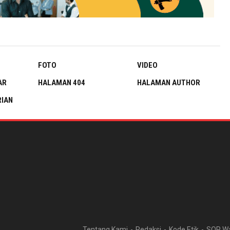
FOTO
VIDEO
AR
HALAMAN 404
HALAMAN AUTHOR
IAN
Tentang Kami
Redaksi
Kode Etik
SOP W