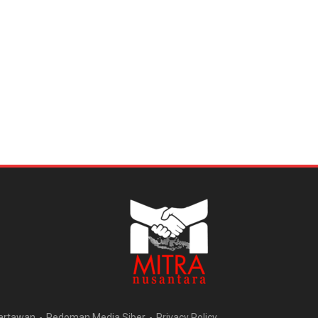
artawan
Pedoman Media Siber
Privacy Policy