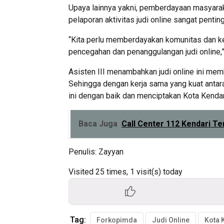
Upaya lainnya yakni, pemberdayaan masyara
pelaporan aktivitas judi online sangat penting
“Kita perlu memberdayakan komunitas dan ke
pencegahan dan penanggulangan judi online,
Asisten III menambahkan judi online ini me
Sehingga dengan kerja sama yang kuat antar
ini dengan baik dan menciptakan Kota Kendari
Baca Juga
Call Center 112 Kendari T
Penulis: Zayyan
Visited 25 times, 1 visit(s) today
Tag:
Forkopimda
Judi Online
Kota 