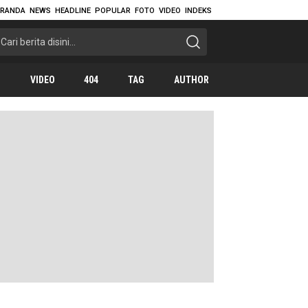
ERANDA
NEWS
HEADLINE
POPULAR
FOTO
VIDEO
INDEKS
O
VIDEO
404
TAG
AUTHOR