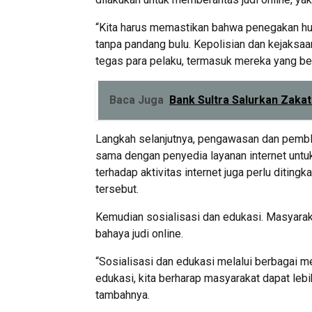
“Kita harus memastikan bahwa penegakan huk
tanpa pandang bulu. Kepolisian dan kejaksa
tegas para pelaku, termasuk mereka yang bera
Baca Juga
Bank Sultra Salurkan Zaka
Langkah selanjutnya, pengawasan dan pemblok
sama dengan penyedia layanan internet untu
terhadap aktivitas internet juga perlu diti
tersebut.
Kemudian sosialisasi dan edukasi. Masyara
bahaya judi online.
“Sosialisasi dan edukasi melalui berbagai me
edukasi, kita berharap masyarakat dapat lebi
tambahnya.