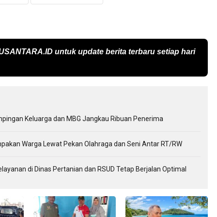
USANTARA.ID
untuk update berita terbaru setiap hari
mpingan Keluarga dan MBG Jangkau Ribuan Penerima
kompakan Warga Lewat Pekan Olahraga dan Seni Antar RT/RW
elayanan di Dinas Pertanian dan RSUD Tetap Berjalan Optimal