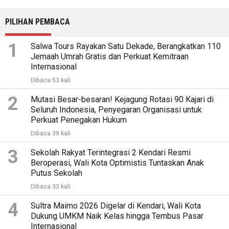
PILIHAN PEMBACA
1
Salwa Tours Rayakan Satu Dekade, Berangkatkan 110
Jemaah Umrah Gratis dan Perkuat Kemitraan
Internasional
Dibaca 53 kali
2
Mutasi Besar-besaran! Kejagung Rotasi 90 Kajari di
Seluruh Indonesia, Penyegaran Organisasi untuk
Perkuat Penegakan Hukum
Dibaca 39 kali
3
Sekolah Rakyat Terintegrasi 2 Kendari Resmi
Beroperasi, Wali Kota Optimistis Tuntaskan Anak
Putus Sekolah
Dibaca 33 kali
4
Sultra Maimo 2026 Digelar di Kendari, Wali Kota
Dukung UMKM Naik Kelas hingga Tembus Pasar
Internasional