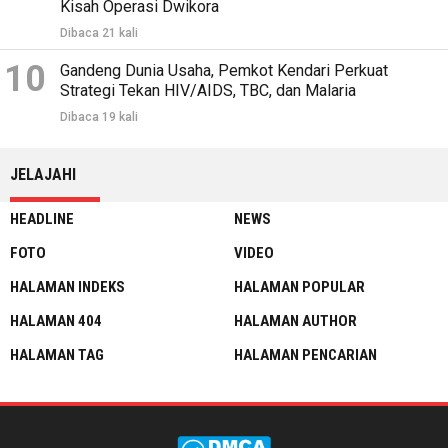
Kisah Operasi Dwikora
Dibaca 21 kali
10
Gandeng Dunia Usaha, Pemkot Kendari Perkuat
Strategi Tekan HIV/AIDS, TBC, dan Malaria
Dibaca 19 kali
JELAJAHI
HEADLINE
NEWS
FOTO
VIDEO
HALAMAN INDEKS
HALAMAN POPULAR
HALAMAN 404
HALAMAN AUTHOR
HALAMAN TAG
HALAMAN PENCARIAN