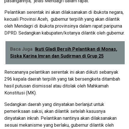
pasangannya,” jelas Mendagri dalam rapat.
Pelantikan serentak ini akan dilaksanakan di ibukota negara,
kecuali Provinsi Aceh, gubernur terpilih yang akan dilantik
oleh Mendagri di ibukota provinsinya dalam rapat paripurna
DPRD. Sedangkan kabupaten/kotanya dilantik oleh gubernur.
Baca Juga
Ikuti Gladi Bersih Pelantikan di Monas,
Siska Karina Imran dan Sudirman di Grup 25
Rencananya pelantikan serentak ini akan diikuti sebanyak
296 kepala daerah terpilih yang tak bersengketa ditambah
hasil putusan dismissal atau ditolak oleh Mahkamah
Konstitusi (MK).
Sedangkan daerah yang dinyatakan berlanjut untuk
pemeriksaan saksi, akan dilantik setelah kasusnya
dinyatakan inkrah. Pelantikan nantinya akan dilaksanakan
sesuai mekanisme yang berlaku, gubernur dilantik oleh