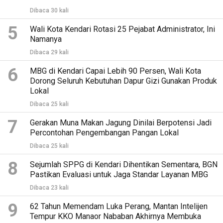
Dibaca 30 kali
5
Wali Kota Kendari Rotasi 25 Pejabat Administrator, Ini
Namanya
Dibaca 29 kali
6
MBG di Kendari Capai Lebih 90 Persen, Wali Kota
Dorong Seluruh Kebutuhan Dapur Gizi Gunakan Produk
Lokal
Dibaca 25 kali
7
Gerakan Muna Makan Jagung Dinilai Berpotensi Jadi
Percontohan Pengembangan Pangan Lokal
Dibaca 25 kali
8
Sejumlah SPPG di Kendari Dihentikan Sementara, BGN
Pastikan Evaluasi untuk Jaga Standar Layanan MBG
Dibaca 23 kali
9
62 Tahun Memendam Luka Perang, Mantan Intelijen
Tempur KKO Manaor Nababan Akhirnya Membuka