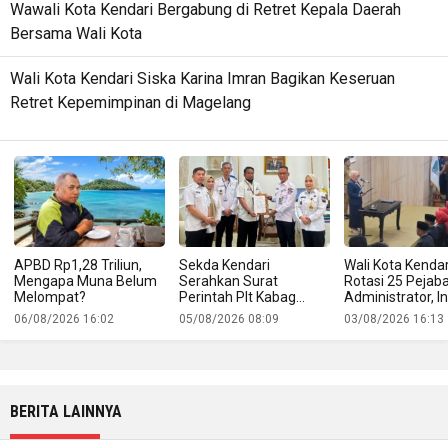
Wawali Kota Kendari Bergabung di Retret Kepala Daerah
Bersama Wali Kota
Wali Kota Kendari Siska Karina Imran Bagikan Keseruan
Retret Kepemimpinan di Magelang
APBD Rp1,28 Triliun,
Sekda Kendari
Wali Kota Kendar
Mengapa Muna Belum
Serahkan Surat
Rotasi 25 Pejab
Melompat?
Perintah Plt Kabag
Administrator, In
Protokol
Namanya
06/08/2026 16:02
05/08/2026 08:09
03/08/2026 16:13
BERITA LAINNYA