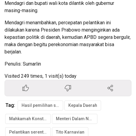
Mendagri dan bupati wali kota dilantik oleh gubernur
masing-masing.
Mendagri menambahkan, percepatan pelantikan ini
dilakukan karena Presiden Prabowo menginginkan ada
kepastian politik di daerah, kemudian APBD segera bergulir,
maka dengan begitu perekonomian masyarakat bisa
berjalan.
Penulis: Sumarlin
Visited 249 times, 1 visit(s) today
Tag:
Hasil pemilihan serentak
Kepala Daerah
Mahkamah Konstitusi
Menteri Dalam Negeri
Pelantikan serentak
Tito Karnavian