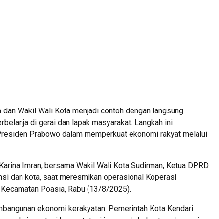
an Wakil Wali Kota menjadi contoh dengan langsung
belanja di gerai dan lapak masyarakat. Langkah ini
Presiden Prabowo dalam memperkuat ekonomi rakyat melalui
ka Karina Imran, bersama Wakil Wali Kota Sudirman, Ketua DPRD
vinsi dan kota, saat meresmikan operasional Koperasi
Kecamatan Poasia, Rabu (13/8/2025).
pembangunan ekonomi kerakyatan. Pemerintah Kota Kendari