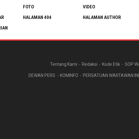
FOTO
VIDEO
AR
HALAMAN 404
HALAMAN AUTHOR
IAN
Tentang Kami
Redaksi
Kode Etik
SOP W
DEWAN PERS
KOMINFO
PERSATUAN WARTAWAN IN