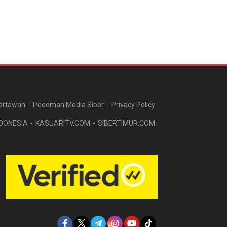
artawan
Pedoman Media Siber
Privacy Policy
DONESIA
KASUARITV.COM
SIBERTIMUR.COM