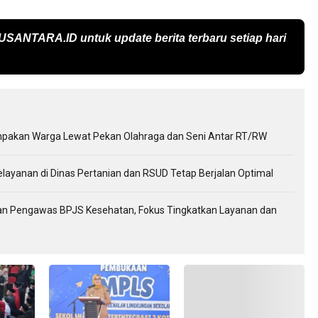
USANTARA.ID
untuk update berita terbaru setiap hari
kompakan Warga Lewat Pekan Olahraga dan Seni Antar RT/RW
elayanan di Dinas Pertanian dan RSUD Tetap Berjalan Optimal
wan Pengawas BPJS Kesehatan, Fokus Tingkatkan Layanan dan