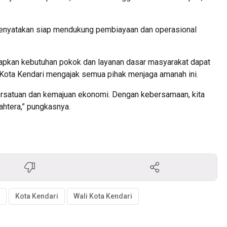
 menyatakan siap mendukung pembiayaan dan operasional
pkan kebutuhan pokok dan layanan dasar masyarakat dapat
i Kota Kendari mengajak semua pihak menjaga amanah ini.
persatuan dan kemajuan ekonomi. Dengan kebersamaan, kita
ahtera,” pungkasnya.
Kota Kendari
Wali Kota Kendari