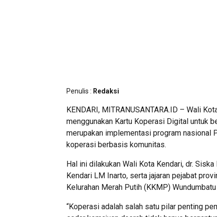
Penulis :
Redaksi
KENDARI, MITRANUSANTARA.ID – Wali Kota d
menggunakan Kartu Koperasi Digital untuk ber
merupakan implementasi program nasional 
koperasi berbasis komunitas.
Hal ini dilakukan Wali Kota Kendari, dr. Sis
Kendari LM Inarto, serta jajaran pejabat pro
Kelurahan Merah Putih (KKMP) Wundumbatu 
“Koperasi adalah salah satu pilar penting 