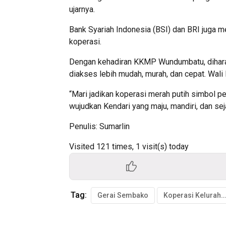
ujarnya.
Bank Syariah Indonesia (BSI) dan BRI juga
koperasi.
Dengan kehadiran KKMP Wundumbatu, dihara
diakses lebih mudah, murah, dan cepat. Wal
“Mari jadikan koperasi merah putih simbol 
wujudkan Kendari yang maju, mandiri, dan sej
Penulis: Sumarlin
Visited 121 times, 1 visit(s) today
Tag:
Gerai Sembako
Koperasi Kelurahan Merah Putih