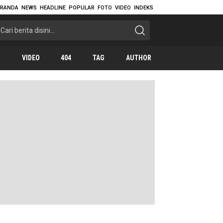
ERANDA
NEWS
HEADLINE
POPULAR
FOTO
VIDEO
INDEKS
O
VIDEO
404
TAG
AUTHOR