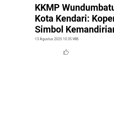
KKMP Wundumbatu 
Kota Kendari: Kope
Simbol Kemandiria
13 Agustus 2025 10:35 WIB