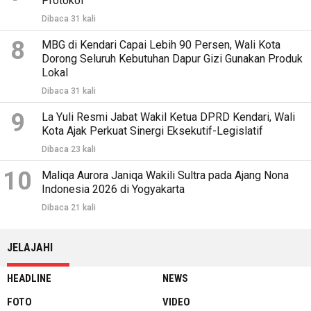
Protokol
Dibaca 31 kali
8
MBG di Kendari Capai Lebih 90 Persen, Wali Kota
Dorong Seluruh Kebutuhan Dapur Gizi Gunakan Produk
Lokal
Dibaca 31 kali
9
La Yuli Resmi Jabat Wakil Ketua DPRD Kendari, Wali
Kota Ajak Perkuat Sinergi Eksekutif-Legislatif
Dibaca 23 kali
10
Maliqa Aurora Janiqa Wakili Sultra pada Ajang Nona
Indonesia 2026 di Yogyakarta
Dibaca 21 kali
JELAJAHI
HEADLINE
NEWS
FOTO
VIDEO