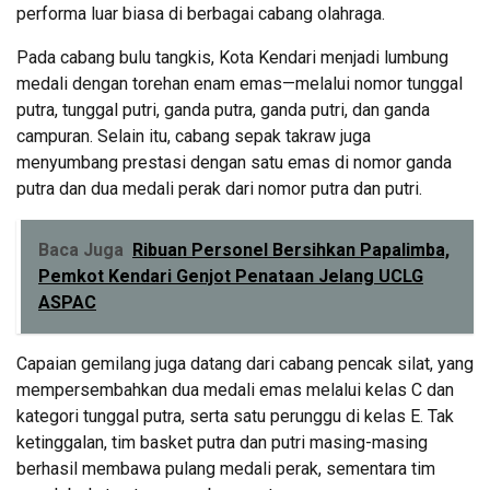
performa luar biasa di berbagai cabang olahraga.
Pada cabang bulu tangkis, Kota Kendari menjadi lumbung
medali dengan torehan enam emas—melalui nomor tunggal
putra, tunggal putri, ganda putra, ganda putri, dan ganda
campuran. Selain itu, cabang sepak takraw juga
menyumbang prestasi dengan satu emas di nomor ganda
putra dan dua medali perak dari nomor putra dan putri.
Baca Juga
Ribuan Personel Bersihkan Papalimba,
Pemkot Kendari Genjot Penataan Jelang UCLG
ASPAC
Capaian gemilang juga datang dari cabang pencak silat, yang
mempersembahkan dua medali emas melalui kelas C dan
kategori tunggal putra, serta satu perunggu di kelas E. Tak
ketinggalan, tim basket putra dan putri masing-masing
berhasil membawa pulang medali perak, sementara tim