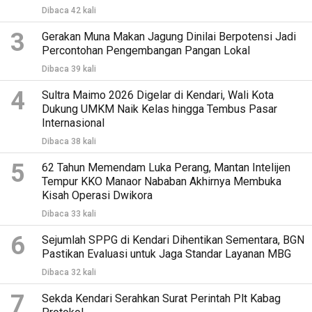
Dibaca 42 kali
3
Gerakan Muna Makan Jagung Dinilai Berpotensi Jadi
Percontohan Pengembangan Pangan Lokal
Dibaca 39 kali
4
Sultra Maimo 2026 Digelar di Kendari, Wali Kota
Dukung UMKM Naik Kelas hingga Tembus Pasar
Internasional
Dibaca 38 kali
5
62 Tahun Memendam Luka Perang, Mantan Intelijen
Tempur KKO Manaor Nababan Akhirnya Membuka
Kisah Operasi Dwikora
Dibaca 33 kali
6
Sejumlah SPPG di Kendari Dihentikan Sementara, BGN
Pastikan Evaluasi untuk Jaga Standar Layanan MBG
Dibaca 32 kali
7
Sekda Kendari Serahkan Surat Perintah Plt Kabag