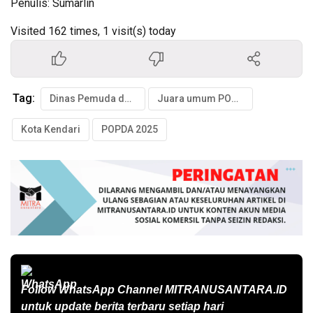
Penulis: Sumarlin
Visited 162 times, 1 visit(s) today
Tag:
Dinas Pemuda dan Olahraga Kota Kendari
Juara umum POPDA
Kota Kendari
POPDA 2025
Follow WhatsApp Channel
MITRANUSANTARA.ID
untuk update berita terbaru setiap hari