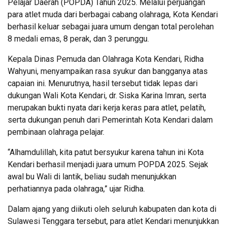
Pelajar Daerah (POPDA) Tahun 2025. Melalui perjuangan
para atlet muda dari berbagai cabang olahraga, Kota Kendari
berhasil keluar sebagai juara umum dengan total perolehan
8 medali emas, 8 perak, dan 3 perunggu.
Kepala Dinas Pemuda dan Olahraga Kota Kendari, Ridha
Wahyuni, menyampaikan rasa syukur dan bangganya atas
capaian ini. Menurutnya, hasil tersebut tidak lepas dari
dukungan Wali Kota Kendari, dr. Siska Karina Imran, serta
merupakan bukti nyata dari kerja keras para atlet, pelatih,
serta dukungan penuh dari Pemerintah Kota Kendari dalam
pembinaan olahraga pelajar.
“Alhamdulillah, kita patut bersyukur karena tahun ini Kota
Kendari berhasil menjadi juara umum POPDA 2025. Sejak
awal bu Wali di lantik, beliau sudah menunjukkan
perhatiannya pada olahraga,” ujar Ridha.
Dalam ajang yang diikuti oleh seluruh kabupaten dan kota di
Sulawesi Tenggara tersebut, para atlet Kendari menunjukkan