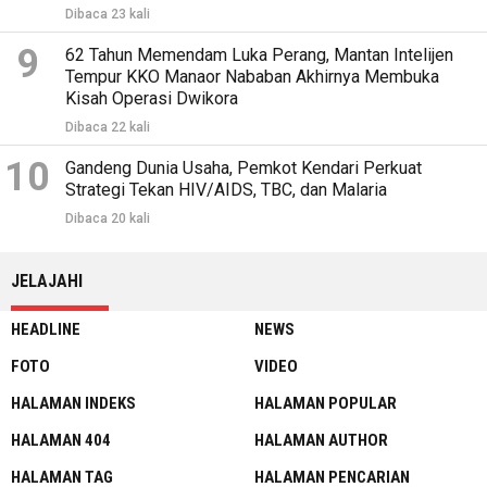
Dibaca 23 kali
9
62 Tahun Memendam Luka Perang, Mantan Intelijen
Tempur KKO Manaor Nababan Akhirnya Membuka
Kisah Operasi Dwikora
Dibaca 22 kali
10
Gandeng Dunia Usaha, Pemkot Kendari Perkuat
Strategi Tekan HIV/AIDS, TBC, dan Malaria
Dibaca 20 kali
JELAJAHI
HEADLINE
NEWS
FOTO
VIDEO
HALAMAN INDEKS
HALAMAN POPULAR
HALAMAN 404
HALAMAN AUTHOR
HALAMAN TAG
HALAMAN PENCARIAN