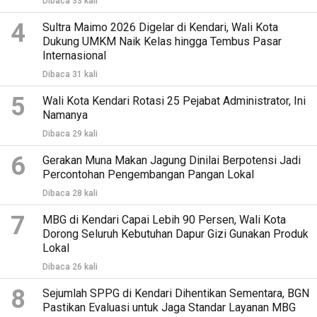
Dibaca 33 kali
4
Sultra Maimo 2026 Digelar di Kendari, Wali Kota
Dukung UMKM Naik Kelas hingga Tembus Pasar
Internasional
Dibaca 31 kali
5
Wali Kota Kendari Rotasi 25 Pejabat Administrator, Ini
Namanya
Dibaca 29 kali
6
Gerakan Muna Makan Jagung Dinilai Berpotensi Jadi
Percontohan Pengembangan Pangan Lokal
Dibaca 28 kali
7
MBG di Kendari Capai Lebih 90 Persen, Wali Kota
Dorong Seluruh Kebutuhan Dapur Gizi Gunakan Produk
Lokal
Dibaca 26 kali
8
Sejumlah SPPG di Kendari Dihentikan Sementara, BGN
Pastikan Evaluasi untuk Jaga Standar Layanan MBG