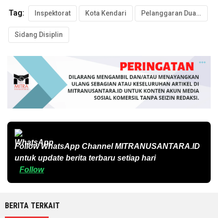
Tag:
Inspektorat
Kota Kendari
Pelanggaran Dua Lurah
Sidang Disiplin
Follow WhatsApp Channel
MITRANUSANTARA.ID
untuk update berita terbaru setiap hari
Follow
BERITA TERKAIT