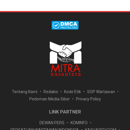
Tentang Kami
Redaksi
Kode Etik
SOP Wartawan
Pedoman Media Siber
Privacy Policy
LINK PARTNER
DEWAN PERS
KOMINFO