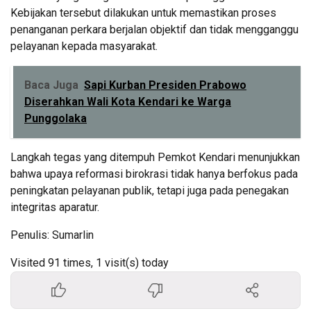
Kebijakan tersebut dilakukan untuk memastikan proses
penanganan perkara berjalan objektif dan tidak mengganggu
pelayanan kepada masyarakat.
Baca Juga
Sapi Kurban Presiden Prabowo
Diserahkan Wali Kota Kendari ke Warga
Punggolaka
Langkah tegas yang ditempuh Pemkot Kendari menunjukkan
bahwa upaya reformasi birokrasi tidak hanya berfokus pada
peningkatan pelayanan publik, tetapi juga pada penegakan
integritas aparatur.
Penulis: Sumarlin
Visited 91 times, 1 visit(s) today