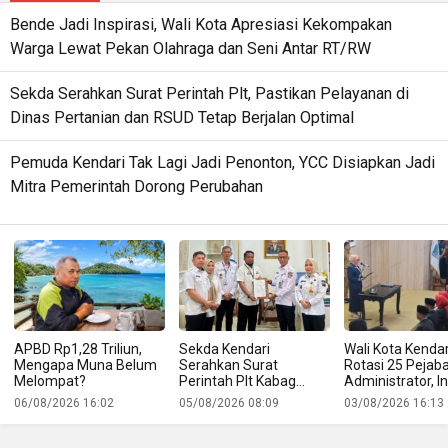
Bende Jadi Inspirasi, Wali Kota Apresiasi Kekompakan
Warga Lewat Pekan Olahraga dan Seni Antar RT/RW
Sekda Serahkan Surat Perintah Plt, Pastikan Pelayanan di
Dinas Pertanian dan RSUD Tetap Berjalan Optimal
Pemuda Kendari Tak Lagi Jadi Penonton, YCC Disiapkan Jadi
Mitra Pemerintah Dorong Perubahan
APBD Rp1,28 Triliun,
Sekda Kendari
Wali Kota Kendar
Mengapa Muna Belum
Serahkan Surat
Rotasi 25 Pejab
Melompat?
Perintah Plt Kabag
Administrator, In
Protokol
Namanya
06/08/2026 16:02
05/08/2026 08:09
03/08/2026 16:13