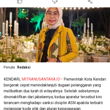
Penulis :
Redaksi
KENDARI,
MITRANUSANTARA.ID–
Pemerintah Kota Kendari
bergerak cepat menindaklanjuti dugaan pelanggaran yang
melibatkan dua lurah di wilayahnya. Setelah sebelumnya
dinonaktifkan dari jabatannya, kedua aparatur tersebut kini
terancam menghadapi sanksi disiplin ASN apabila terbukti
melanggar kode etik dan aturan kepegawaian.