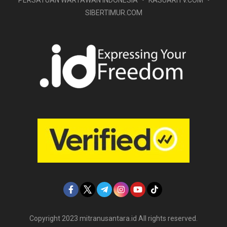
PERSATUAN WARTAWAN INDONESIA
KASUARITV.COM
SIBERTIMUR.COM
Copyright 2023 mitranusantara.id All rights reserved.