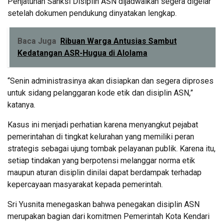
Penjatuhan Sanksi Disiplin ASN dijadwalkan segera digelar
setelah dokumen pendukung dinyatakan lengkap.
Baca Juga
Ribuan Warga Antusias Sambut
Kedatangan ASR-Hugua di Alolama
“Senin administrasinya akan disiapkan dan segera diproses
untuk sidang pelanggaran kode etik dan disiplin ASN,”
katanya.
Kasus ini menjadi perhatian karena menyangkut pejabat
pemerintahan di tingkat kelurahan yang memiliki peran
strategis sebagai ujung tombak pelayanan publik. Karena itu,
setiap tindakan yang berpotensi melanggar norma etik
maupun aturan disiplin dinilai dapat berdampak terhadap
kepercayaan masyarakat kepada pemerintah.
Sri Yusnita menegaskan bahwa penegakan disiplin ASN
merupakan bagian dari komitmen Pemerintah Kota Kendari