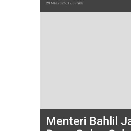
29 Mei 2026, 19:58 WIB
Menteri Bahlil J