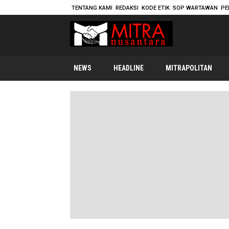
TENTANG KAMI
REDAKSI
KODE ETIK
SOP WARTAWAN
PE
mitranusantara.id
Mitranya Masyarakat Indonesia
NEWS
HEADLINE
MITRAPOLITAN