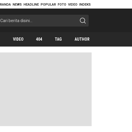
ERANDA
NEWS
HEADLINE
POPULAR
FOTO
VIDEO
INDEKS
O
VIDEO
404
TAG
AUTHOR