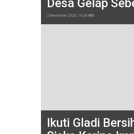
Desa Gelap Seb
2 November 2025, 14:26 WIB
Ikuti Gladi Bers