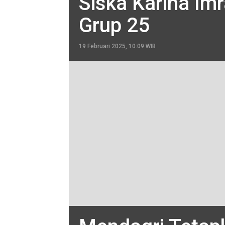
Siska Karina Im
Grup 25
19 Februari 2025, 10:09 WIB