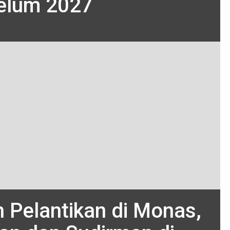
elum 2027
ih Pelantikan di Monas,