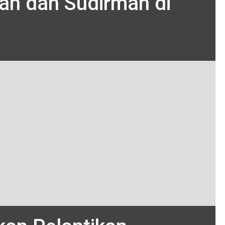
ran dan Sudirman di