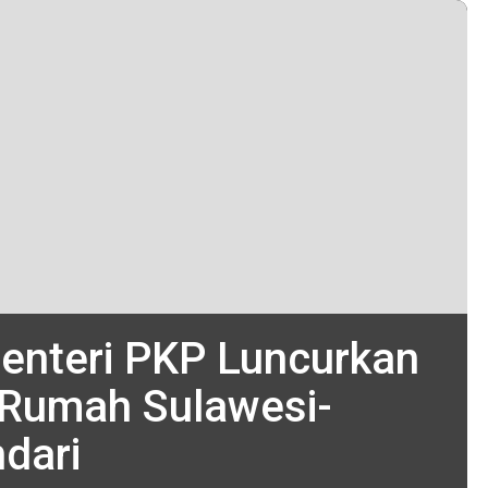
enteri PKP Luncurkan
Rumah Sulawesi-
ndari