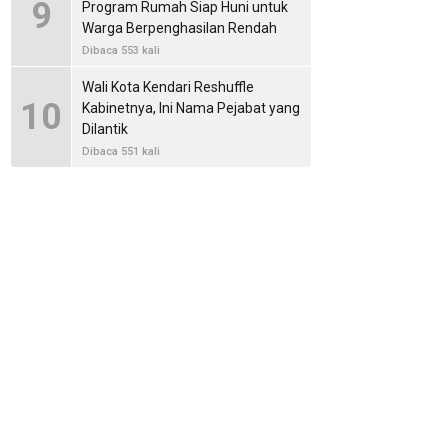
9
Program Rumah Siap Huni untuk
Warga Berpenghasilan Rendah
Dibaca 553 kali
Wali Kota Kendari Reshuffle
10
Kabinetnya, Ini Nama Pejabat yang
Dilantik
Dibaca 551 kali