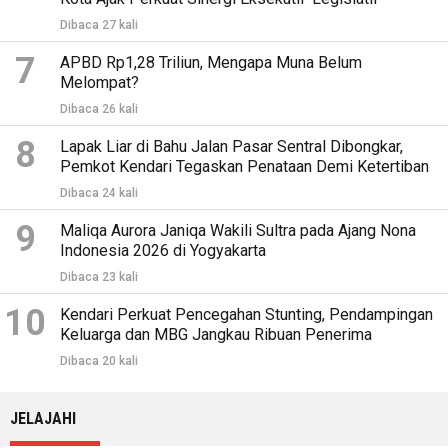
Dibaca 27 kali
7
APBD Rp1,28 Triliun, Mengapa Muna Belum
Melompat?
Dibaca 26 kali
8
Lapak Liar di Bahu Jalan Pasar Sentral Dibongkar,
Pemkot Kendari Tegaskan Penataan Demi Ketertiban
Dibaca 24 kali
9
Maliqa Aurora Janiqa Wakili Sultra pada Ajang Nona
Indonesia 2026 di Yogyakarta
Dibaca 23 kali
10
Kendari Perkuat Pencegahan Stunting, Pendampingan
Keluarga dan MBG Jangkau Ribuan Penerima
Dibaca 20 kali
JELAJAHI