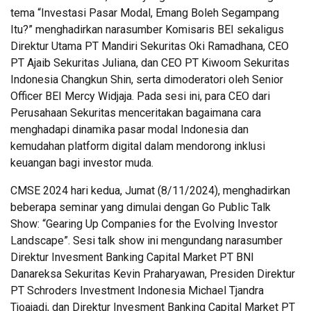
tema “Investasi Pasar Modal, Emang Boleh Segampang
Itu?” menghadirkan narasumber Komisaris BEI sekaligus
Direktur Utama PT Mandiri Sekuritas Oki Ramadhana, CEO
PT Ajaib Sekuritas Juliana, dan CEO PT Kiwoom Sekuritas
Indonesia Changkun Shin, serta dimoderatori oleh Senior
Officer BEI Mercy Widjaja. Pada sesi ini, para CEO dari
Perusahaan Sekuritas menceritakan bagaimana cara
menghadapi dinamika pasar modal Indonesia dan
kemudahan platform digital dalam mendorong inklusi
keuangan bagi investor muda.
CMSE 2024 hari kedua, Jumat (8/11/2024), menghadirkan
beberapa seminar yang dimulai dengan Go Public Talk
Show: “Gearing Up Companies for the Evolving Investor
Landscape”. Sesi talk show ini mengundang narasumber
Direktur Invesment Banking Capital Market PT BNI
Danareksa Sekuritas Kevin Praharyawan, Presiden Direktur
PT Schroders Investment Indonesia Michael Tjandra
Tjoajadi, dan Direktur Invesment Banking Capital Market PT