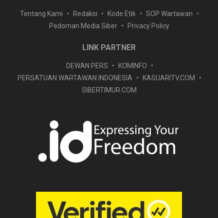
Tentang Kami
Redaksi
Kode Etik
SOP Wartawan
Pedoman Media Siber
Privacy Policy
LINK PARTNER
DEWAN PERS
KOMINFO
PERSATUAN WARTAWAN INDONESIA
KASUARITV.COM
SIBERTIMUR.COM