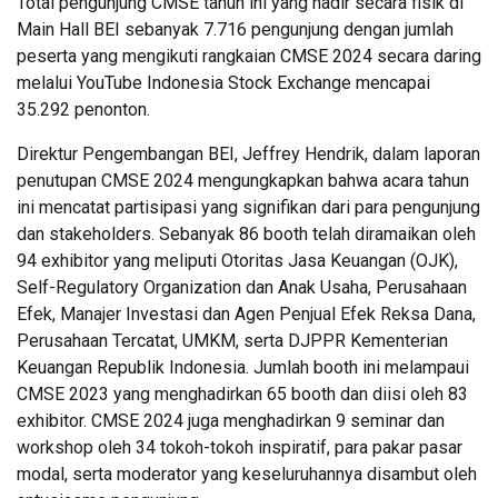
Total pengunjung CMSE tahun ini yang hadir secara fisik di
Main Hall BEI sebanyak 7.716 pengunjung dengan jumlah
peserta yang mengikuti rangkaian CMSE 2024 secara daring
melalui YouTube Indonesia Stock Exchange mencapai
35.292 penonton.
Direktur Pengembangan BEI, Jeffrey Hendrik, dalam laporan
penutupan CMSE 2024 mengungkapkan bahwa acara tahun
ini mencatat partisipasi yang signifikan dari para pengunjung
dan stakeholders. Sebanyak 86 booth telah diramaikan oleh
94 exhibitor yang meliputi Otoritas Jasa Keuangan (OJK),
Self-Regulatory Organization dan Anak Usaha, Perusahaan
Efek, Manajer Investasi dan Agen Penjual Efek Reksa Dana,
Perusahaan Tercatat, UMKM, serta DJPPR Kementerian
Keuangan Republik Indonesia. Jumlah booth ini melampaui
CMSE 2023 yang menghadirkan 65 booth dan diisi oleh 83
exhibitor. CMSE 2024 juga menghadirkan 9 seminar dan
workshop oleh 34 tokoh-tokoh inspiratif, para pakar pasar
modal, serta moderator yang keseluruhannya disambut oleh