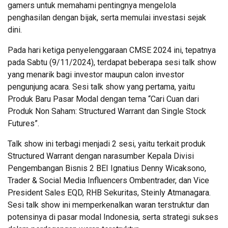
gamers untuk memahami pentingnya mengelola
penghasilan dengan bijak, serta memulai investasi sejak
dini.
Pada hari ketiga penyelenggaraan CMSE 2024 ini, tepatnya
pada Sabtu (9/11/2024), terdapat beberapa sesi talk show
yang menarik bagi investor maupun calon investor
pengunjung acara. Sesi talk show yang pertama, yaitu
Produk Baru Pasar Modal dengan tema “Cari Cuan dari
Produk Non Saham: Structured Warrant dan Single Stock
Futures”.
Talk show ini terbagi menjadi 2 sesi, yaitu terkait produk
Structured Warrant dengan narasumber Kepala Divisi
Pengembangan Bisnis 2 BEI Ignatius Denny Wicaksono,
Trader & Social Media Influencers Ombentrader, dan Vice
President Sales EQD, RHB Sekuritas, Steinly Atmanagara.
Sesi talk show ini memperkenalkan waran terstruktur dan
potensinya di pasar modal Indonesia, serta strategi sukses