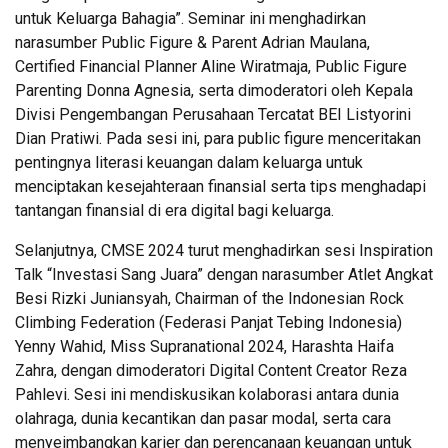
untuk Keluarga Bahagia”. Seminar ini menghadirkan
narasumber Public Figure & Parent Adrian Maulana,
Certified Financial Planner Aline Wiratmaja, Public Figure
Parenting Donna Agnesia, serta dimoderatori oleh Kepala
Divisi Pengembangan Perusahaan Tercatat BEI Listyorini
Dian Pratiwi. Pada sesi ini, para public figure menceritakan
pentingnya literasi keuangan dalam keluarga untuk
menciptakan kesejahteraan finansial serta tips menghadapi
tantangan finansial di era digital bagi keluarga.
Selanjutnya, CMSE 2024 turut menghadirkan sesi Inspiration
Talk “Investasi Sang Juara” dengan narasumber Atlet Angkat
Besi Rizki Juniansyah, Chairman of the Indonesian Rock
Climbing Federation (Federasi Panjat Tebing Indonesia)
Yenny Wahid, Miss Supranational 2024, Harashta Haifa
Zahra, dengan dimoderatori Digital Content Creator Reza
Pahlevi. Sesi ini mendiskusikan kolaborasi antara dunia
olahraga, dunia kecantikan dan pasar modal, serta cara
menyeimbangkan karier dan perencanaan keuangan untuk