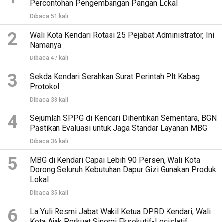
Percontohan Pengembangan Pangan Lokal
Dibaca 51 kali
2
Wali Kota Kendari Rotasi 25 Pejabat Administrator, Ini
Namanya
Dibaca 47 kali
3
Sekda Kendari Serahkan Surat Perintah Plt Kabag
Protokol
Dibaca 38 kali
4
Sejumlah SPPG di Kendari Dihentikan Sementara, BGN
Pastikan Evaluasi untuk Jaga Standar Layanan MBG
Dibaca 36 kali
5
MBG di Kendari Capai Lebih 90 Persen, Wali Kota
Dorong Seluruh Kebutuhan Dapur Gizi Gunakan Produk
Lokal
Dibaca 35 kali
6
La Yuli Resmi Jabat Wakil Ketua DPRD Kendari, Wali
Kota Ajak Perkuat Sinergi Eksekutif-Legislatif