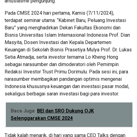
antusiasme pengunjung.
Pada CMSE 2024 hari pertama, Kamis (7/11/2024),
terdapat seminar utama: “Kabinet Baru, Peluang Investasi
Baru” yang menghadirkan Dekan Fakultas Ekonomi dan
Bisnis Universitas Islam Internasional Indonesia Prof. Dian
Masyita, Dosen Investasi dan Kepala Departemen
Keuangan di Sekolah Bisnis Prasetiya Mulya Prof. Dr. Lukas
Setia Atmadja, serta investor ternama Lo Kheng Hong
sebagai narasumber dan dimoderatori oleh Pemimpin
Redaksi Investor Trust Primu Dorimulu. Pada sesi ini, para
narasumber membagikan pandangan optimis mengenai
Indonesia khususnya keuangan dan investasi pasar modal,
sekaligus berbagai saran investasi bagi para investor.
Baca Juga
BEI dan SRO Dukung OJK
Selenggarakan CMSE 2024
Tidak kalah menarik, di hari yang sama CEO Talks dengan