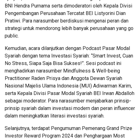
BNI Hendra Purnama serta dimoderatori oleh Kepala Divisi
Pengembangan Perusahaan Tercatat BEI Listyorini Dian
Pratiwi. Para narasumber berdiskusi mengenai peran dan
strategi untuk mendorong lebih banyak perusahaan yang go
public.
Kemudian, acara dilanjutkan dengan Podcast Pasar Modal
Syariah dengan tema Investasi Syariah: “Smart Invest, Cuan
No Stress, Siapa Saja Bisa Sukses!”. Sesi podcast ini
menghadirkan narasumber Mindfulness & Well-being
Practitioner Raden Prisya dan Anggota Dewan Syariah
Nasional Majelis Ulama Indonesia (MUI) Adiwarman Karim,
serta Kepala Divisi Pasar Modal Syariah BEI Irwan Abdalloh
sebagai moderator. Para narasumber menjabarkan prinsip-
prinsip syariah dalam investasi modern dan peran influencer
dalam meningkatkan literasi investasi syariah.
Selanjutnya, terdapat Pengumuman Pemenang Grand Prize
Investor Reward Program 2024 dan Penghargaan Most