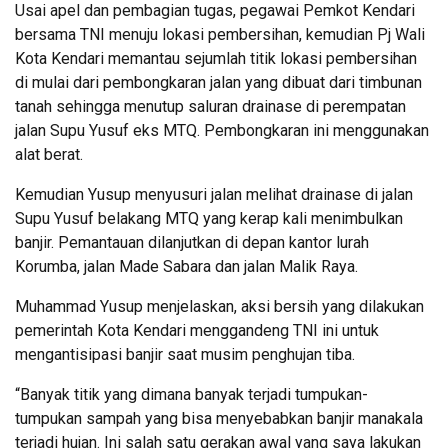
Usai apel dan pembagian tugas, pegawai Pemkot Kendari
bersama TNI menuju lokasi pembersihan, kemudian Pj Wali
Kota Kendari memantau sejumlah titik lokasi pembersihan
di mulai dari pembongkaran jalan yang dibuat dari timbunan
tanah sehingga menutup saluran drainase di perempatan
jalan Supu Yusuf eks MTQ. Pembongkaran ini menggunakan
alat berat.
Kemudian Yusup menyusuri jalan melihat drainase di jalan
Supu Yusuf belakang MTQ yang kerap kali menimbulkan
banjir. Pemantauan dilanjutkan di depan kantor lurah
Korumba, jalan Made Sabara dan jalan Malik Raya.
Muhammad Yusup menjelaskan, aksi bersih yang dilakukan
pemerintah Kota Kendari menggandeng TNI ini untuk
mengantisipasi banjir saat musim penghujan tiba.
“Banyak titik yang dimana banyak terjadi tumpukan-
tumpukan sampah yang bisa menyebabkan banjir manakala
terjadi hujan. Ini salah satu gerakan awal yang saya lakukan