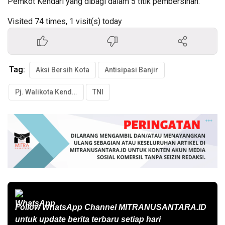
Pemkot Kendari yang dibagi dalam 5 titik pembersihan.
Visited 74 times, 1 visit(s) today
Tag:
Aksi Bersih Kota
Antisipasi Banjir
Pj. Walikota Kendari
TNI
Follow WhatsApp Channel
MITRANUSANTARA.ID
untuk update berita terbaru setiap hari