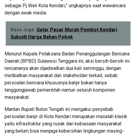
sebagai Pj Wali Kota Kendari,” ungkapnya saat wawancara
dengan awak media.
Baca Juga
Gelar Pasar Murah Pemkot Kendari
Subsidi Harga Bahan Pokok
Menurut Kepala Pelaksana Badan Penanggulangan Bencana
Daerah (BPBD) Sulawesi Tenggara ini, aksi bersih-bersih ini
rencananya akan dijadwalkan dua kali seminggu, dengan
melibatkan masyarakat dan stakeholder terkait, sebab
persoalan bencana khususnya banjir bukan hanya
tanggungjawab pemerintah namun seluruh komponen
masyarakat.
Mantan Bupati Buton Tengah ini mengakui penyebab
persoalan banjir di Kota Kendari merupakan masalah klasik
yaitu infrastruktur yang rusak dan kebiasaan masyarakat
yang belum bisa menjaga kebersihan lingkungan masing-