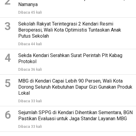
2
Namanya
Dibaca 45 kali
3
Sekolah Rakyat Terintegrasi 2 Kendari Resmi
Beroperasi, Wali Kota Optimistis Tuntaskan Anak
Putus Sekolah
Dibaca 44 kali
4
Sekda Kendari Serahkan Surat Perintah Plt Kabag
Protokol
Dibaca 36 kali
5
MBG di Kendari Capai Lebih 90 Persen, Wali Kota
Dorong Seluruh Kebutuhan Dapur Gizi Gunakan Produk
Lokal
Dibaca 33 kali
6
Sejumlah SPPG di Kendari Dihentikan Sementara, BGN
Pastikan Evaluasi untuk Jaga Standar Layanan MBG
Dibaca 33 kali