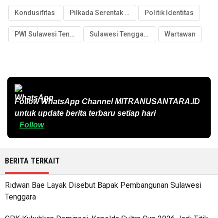
Kondusifitas
Pilkada Serentak 2024
Politik Identitas
PWI Sulawesi Tenggara
Sulawesi Tenggara
Wartawan
Follow WhatsApp Channel
MITRANUSANTARA.ID
untuk update berita terbaru setiap hari
Follow
BERITA TERKAIT
Ridwan Bae Layak Disebut Bapak Pembangunan Sulawesi
Tenggara