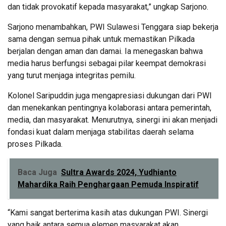
dan tidak provokatif kepada masyarakat,” ungkap Sarjono.
Sarjono menambahkan, PWI Sulawesi Tenggara siap bekerja
sama dengan semua pihak untuk memastikan Pilkada
berjalan dengan aman dan damai. Ia menegaskan bahwa
media harus berfungsi sebagai pilar keempat demokrasi
yang turut menjaga integritas pemilu.
Kolonel Saripuddin juga mengapresiasi dukungan dari PWI
dan menekankan pentingnya kolaborasi antara pemerintah,
media, dan masyarakat. Menurutnya, sinergi ini akan menjadi
fondasi kuat dalam menjaga stabilitas daerah selama
proses Pilkada.
Baca Juga
Sultra Awards 2024, Yudhianto
Mahardika Raih Penghargaan Pemuda Inspiratif
“Kami sangat berterima kasih atas dukungan PWI. Sinergi
yang baik antara semua elemen masyarakat akan