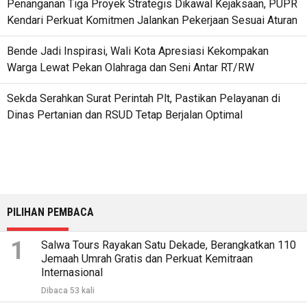
Penanganan Tiga Proyek Strategis Dikawal Kejaksaan, PUPR
Kendari Perkuat Komitmen Jalankan Pekerjaan Sesuai Aturan
Bende Jadi Inspirasi, Wali Kota Apresiasi Kekompakan
Warga Lewat Pekan Olahraga dan Seni Antar RT/RW
Sekda Serahkan Surat Perintah Plt, Pastikan Pelayanan di
Dinas Pertanian dan RSUD Tetap Berjalan Optimal
PILIHAN PEMBACA
1
Salwa Tours Rayakan Satu Dekade, Berangkatkan 110
Jemaah Umrah Gratis dan Perkuat Kemitraan
Internasional
Dibaca 53 kali