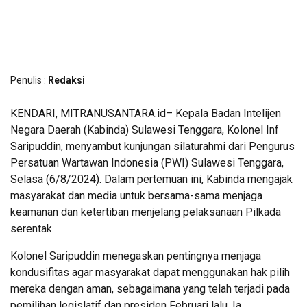
Penulis :
Redaksi
KENDARI, MITRANUSANTARA.id– Kepala Badan Intelijen
Negara Daerah (Kabinda) Sulawesi Tenggara, Kolonel Inf
Saripuddin, menyambut kunjungan silaturahmi dari Pengurus
Persatuan Wartawan Indonesia (PWI) Sulawesi Tenggara,
Selasa (6/8/2024). Dalam pertemuan ini, Kabinda mengajak
masyarakat dan media untuk bersama-sama menjaga
keamanan dan ketertiban menjelang pelaksanaan Pilkada
serentak.
Kolonel Saripuddin menegaskan pentingnya menjaga
kondusifitas agar masyarakat dapat menggunakan hak pilih
mereka dengan aman, sebagaimana yang telah terjadi pada
pemilihan legislatif dan presiden Februari lalu. Ia