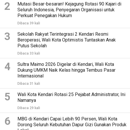
2
Mutasi Besar-besaran! Kejagung Rotasi 90 Kajari di
Seluruh Indonesia, Penyegaran Organisasi untuk
Perkuat Penegakan Hukum
Dibaca 39 kali
3
Sekolah Rakyat Terintegrasi 2 Kendari Resmi
Beroperasi, Wali Kota Optimistis Tuntaskan Anak
Putus Sekolah
Dibaca 33 kali
4
Sultra Maimo 2026 Digelar di Kendari, Wali Kota
Dukung UMKM Naik Kelas hingga Tembus Pasar
Internasional
Dibaca 31 kali
5
Wali Kota Kendari Rotasi 25 Pejabat Administrator, Ini
Namanya
Dibaca 29 kali
6
MBG di Kendari Capai Lebih 90 Persen, Wali Kota
Dorong Seluruh Kebutuhan Dapur Gizi Gunakan Produk