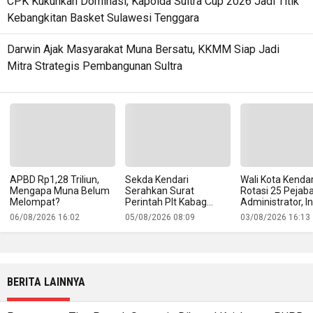
CPK Kukuhkan Dominasi, Kapolda Sultra Cup 2026 Jadi Titik
Kebangkitan Basket Sulawesi Tenggara
Darwin Ajak Masyarakat Muna Bersatu, KKMM Siap Jadi
Mitra Strategis Pembangunan Sultra
APBD Rp1,28 Triliun,
Sekda Kendari
Wali Kota Kendar
Mengapa Muna Belum
Serahkan Surat
Rotasi 25 Pejab
Melompat?
Perintah Plt Kabag
Administrator, In
Protokol
Namanya
06/08/2026 16:02
05/08/2026 08:09
03/08/2026 16:13
BERITA LAINNYA