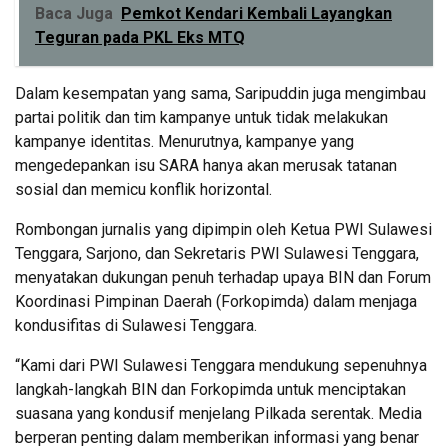
Baca Juga
Pemkot Kendari Kembali Layangkan
Teguran pada PKL Eks MTQ
Dalam kesempatan yang sama, Saripuddin juga mengimbau
partai politik dan tim kampanye untuk tidak melakukan
kampanye identitas. Menurutnya, kampanye yang
mengedepankan isu SARA hanya akan merusak tatanan
sosial dan memicu konflik horizontal.
Rombongan jurnalis yang dipimpin oleh Ketua PWI Sulawesi
Tenggara, Sarjono, dan Sekretaris PWI Sulawesi Tenggara,
menyatakan dukungan penuh terhadap upaya BIN dan Forum
Koordinasi Pimpinan Daerah (Forkopimda) dalam menjaga
kondusifitas di Sulawesi Tenggara.
“Kami dari PWI Sulawesi Tenggara mendukung sepenuhnya
langkah-langkah BIN dan Forkopimda untuk menciptakan
suasana yang kondusif menjelang Pilkada serentak. Media
berperan penting dalam memberikan informasi yang benar