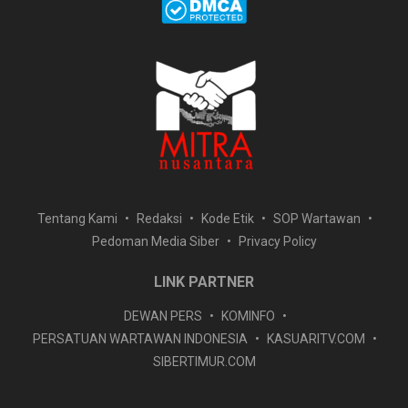
Tentang Kami
Redaksi
Kode Etik
SOP Wartawan
Pedoman Media Siber
Privacy Policy
LINK PARTNER
DEWAN PERS
KOMINFO
PERSATUAN WARTAWAN INDONESIA
KASUARITV.COM
SIBERTIMUR.COM