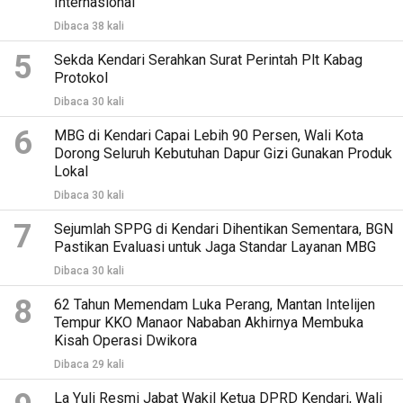
Internasional
Dibaca 38 kali
5
Sekda Kendari Serahkan Surat Perintah Plt Kabag
Protokol
Dibaca 30 kali
6
MBG di Kendari Capai Lebih 90 Persen, Wali Kota
Dorong Seluruh Kebutuhan Dapur Gizi Gunakan Produk
Lokal
Dibaca 30 kali
7
Sejumlah SPPG di Kendari Dihentikan Sementara, BGN
Pastikan Evaluasi untuk Jaga Standar Layanan MBG
Dibaca 30 kali
8
62 Tahun Memendam Luka Perang, Mantan Intelijen
Tempur KKO Manaor Nababan Akhirnya Membuka
Kisah Operasi Dwikora
Dibaca 29 kali
La Yuli Resmi Jabat Wakil Ketua DPRD Kendari, Wali