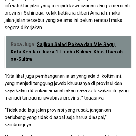
infrastuktur jalan yang menjadi kewenangan dari pemerintah
provinsi. Sehingga, kelak ketika ia diberi Amanah, maka
jalan-jalan tersebut yang selama ini belum teratasi maka
segera dikerjakan.
Baca Juga
Sajikan Salad Pokea dan Mie Sagu,
Kota Kendari Juara 1 Lomba Kuliner Khas Daerah
se-Sultra
“Kita lihat juga pembangunan jalan yang ada di koltim ini,
yang menjadi tanggung jawab khususnya di provinsi dan
saya kalau diberikan amanah akan saya selesaikan itu yang
menjadi tanggung jawabnya provinsi,” tegasnya.
“Tidak ada lagi jalan provinsi yang rusak, jangankan
berlubang yang tidak diaspal saja harus diaspal,”
sambungnya.