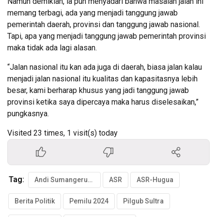
Namun demikian, ia pun menyadari bahwa masalah jalan ini
memang terbagi, ada yang menjadi tanggung jawab
pemerintah daerah, provinsi dan tanggung jawab nasional.
Tapi, apa yang menjadi tanggung jawab pemerintah provinsi
maka tidak ada lagi alasan.
“Jalan nasional itu kan ada juga di daerah, biasa jalan kalau
menjadi jalan nasional itu kualitas dan kapasitasnya lebih
besar, kami berharap khusus yang jadi tanggung jawab
provinsi ketika saya dipercaya maka harus diselesaikan,”
pungkasnya.
Visited 23 times, 1 visit(s) today
Tag:
Andi Sumangerukka
ASR
ASR-Hugua
Berita Politik
Pemilu 2024
Pilgub Sultra