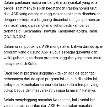
Dalam pantauan media ini, banyak masayarakat yang rela
berdiri saat menyaksikan kedatangan Paslon nomor urut
dua, ASR yang datang menggunakan topi hitam dipadankan
dengan kemeja biru langsung disambut dengan pemberian
kain adat yang dipasangkan di leher pada kampanye
terbatas di Kecamatan Tirawuta, Kabupaten Koltim, Rabu
(23/10/2024).
Dalam orasi politiknya, ASR mengatakan bahwa dari delapan
program yang diusung ASR-Hugua sebagai gubernur dan
wakil gubernur, terdapat program unggulan yang tepat untuk
masyarakat di Koltim.
“Jadi begini program unggulan kita kan ada delapan tapi
sebenarnya dari delapan program ini khusus di koltim ini
pelayanan Kesehatan karena kita tahu koltim tempat yang
cukup bagus dan masyarakatnya juga lumayan,” katanya.
Selain menyinggung masalah Kesehatan, hal krusial lain
yang menjadi prioritas dari ASR-Hugua yakni masalah