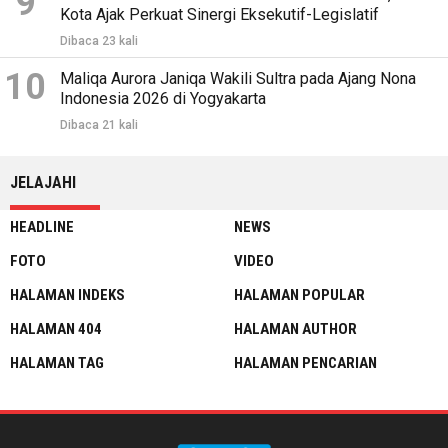
9
Kota Ajak Perkuat Sinergi Eksekutif-Legislatif
Dibaca 23 kali
10
Maliqa Aurora Janiqa Wakili Sultra pada Ajang Nona
Indonesia 2026 di Yogyakarta
Dibaca 21 kali
JELAJAHI
HEADLINE
NEWS
FOTO
VIDEO
HALAMAN INDEKS
HALAMAN POPULAR
HALAMAN 404
HALAMAN AUTHOR
HALAMAN TAG
HALAMAN PENCARIAN