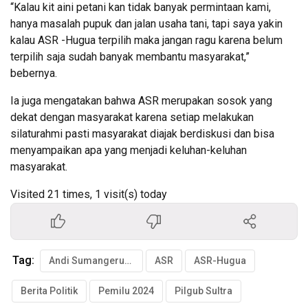
“Kalau kit aini petani kan tidak banyak permintaan kami,
hanya masalah pupuk dan jalan usaha tani, tapi saya yakin
kalau ASR -Hugua terpilih maka jangan ragu karena belum
terpilih saja sudah banyak membantu masyarakat,”
bebernya.
Ia juga mengatakan bahwa ASR merupakan sosok yang
dekat dengan masyarakat karena setiap melakukan
silaturahmi pasti masyarakat diajak berdiskusi dan bisa
menyampaikan apa yang menjadi keluhan-keluhan
masyarakat.
Visited 21 times, 1 visit(s) today
Tag:
Andi Sumangerukka
ASR
ASR-Hugua
Berita Politik
Pemilu 2024
Pilgub Sultra