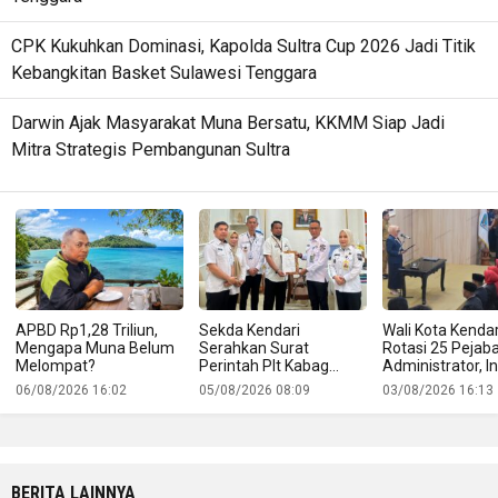
CPK Kukuhkan Dominasi, Kapolda Sultra Cup 2026 Jadi Titik
Kebangkitan Basket Sulawesi Tenggara
Darwin Ajak Masyarakat Muna Bersatu, KKMM Siap Jadi
Mitra Strategis Pembangunan Sultra
APBD Rp1,28 Triliun,
Sekda Kendari
Wali Kota Kendar
Mengapa Muna Belum
Serahkan Surat
Rotasi 25 Pejab
Melompat?
Perintah Plt Kabag
Administrator, In
Protokol
Namanya
06/08/2026 16:02
05/08/2026 08:09
03/08/2026 16:13
BERITA LAINNYA