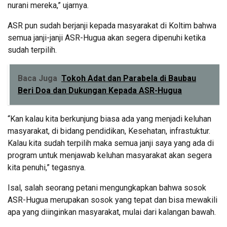
nurani mereka,” ujarnya.
ASR pun sudah berjanji kepada masyarakat di Koltim bahwa
semua janji-janji ASR-Hugua akan segera dipenuhi ketika
sudah terpilih.
Baca Juga
Tokoh Adat dan Parabela di Baubau
Beri Doa dan Dukungan Kepada ASR-Hugua
“Kan kalau kita berkunjung biasa ada yang menjadi keluhan
masyarakat, di bidang pendidikan, Kesehatan, infrastuktur.
Kalau kita sudah terpilih maka semua janji saya yang ada di
program untuk menjawab keluhan masyarakat akan segera
kita penuhi,” tegasnya.
Isal, salah seorang petani mengungkapkan bahwa sosok
ASR-Hugua merupakan sosok yang tepat dan bisa mewakili
apa yang diinginkan masyarakat, mulai dari kalangan bawah.