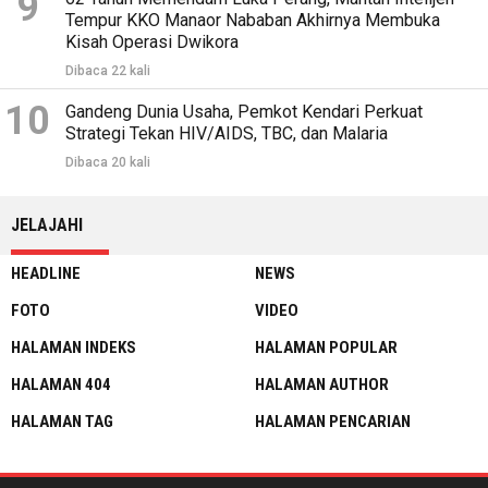
9
Tempur KKO Manaor Nababan Akhirnya Membuka
Kisah Operasi Dwikora
Dibaca 22 kali
10
Gandeng Dunia Usaha, Pemkot Kendari Perkuat
Strategi Tekan HIV/AIDS, TBC, dan Malaria
Dibaca 20 kali
JELAJAHI
HEADLINE
NEWS
FOTO
VIDEO
HALAMAN INDEKS
HALAMAN POPULAR
HALAMAN 404
HALAMAN AUTHOR
HALAMAN TAG
HALAMAN PENCARIAN