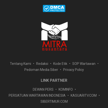
Tentang Kami
Redaksi
Kode Etik
SOP Wartawan
Pedoman Media Siber
Privacy Policy
LINK PARTNER
DEWAN PERS
KOMINFO
PERSATUAN WARTAWAN INDONESIA
KASUARITV.COM
SIBERTIMUR.COM