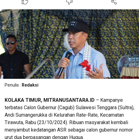
Penulis :
Redaksi
KOLAKA TIMUR, MITRANUSANTARA.ID
– Kampanye
terbatas Calon Gubernur (Cagub) Sulawesi Tenggara (Sultra),
Andi Sumangerukka di Kelurahan Rate-Rate, Kecamatan
Tirawuta, Rabu (23/10/2024). Ribuan masyarakat kembali
menyambut kedatangan ASR sebagai calon gubernur nomor
urut dua berpasangan dengan Hugua.