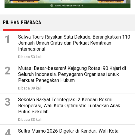
PILIHAN PEMBACA
1
Salwa Tours Rayakan Satu Dekade, Berangkatkan 110
Jemaah Umrah Gratis dan Perkuat Kemitraan
Internasional
Dibaca 53 kali
2
Mutasi Besar-besaran! Kejagung Rotasi 90 Kajari di
Seluruh Indonesia, Penyegaran Organisasi untuk
Perkuat Penegakan Hukum
Dibaca 39 kali
3
Sekolah Rakyat Terintegrasi 2 Kendari Resmi
Beroperasi, Wali Kota Optimistis Tuntaskan Anak
Putus Sekolah
Dibaca 33 kali
4
Sultra Maimo 2026 Digelar di Kendari, Wali Kota